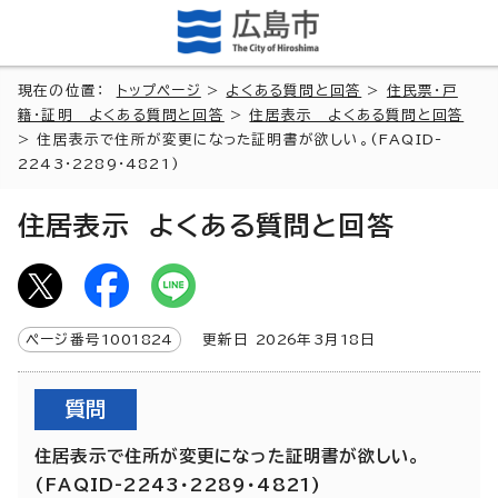
現在の位置：
トップページ
>
よくある質問と回答
>
住民票・戸
籍・証明 よくある質問と回答
>
住居表示 よくある質問と回答
> 住居表示で住所が変更になった証明書が欲しい。(FAQID-
2243・2289・4821)
住居表示 よくある質問と回答
ページ番号
1001824
更新日
2026
年3月
18
日
質問
住居表示で住所が変更になった証明書が欲しい。
(FAQID-2243・2289・4821)