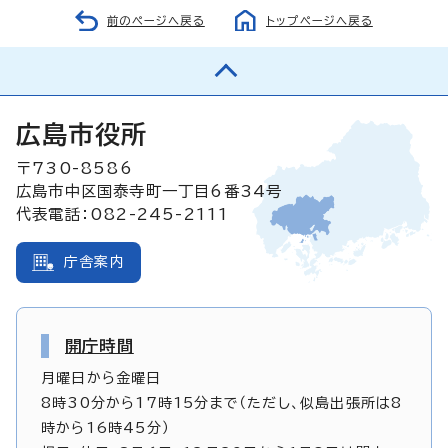
前のページへ戻る
トップページへ戻る
広島市役所
〒730-8586
広島市中区国泰寺町一丁目6番34号
代表電話：082-245-2111
庁舎案内
開庁時間
月曜日から金曜日
8時30分から17時15分まで（ただし、似島出張所は8
時から16時45分）