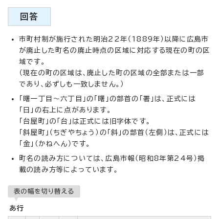
回答
市町村制が施行された明治22年（1889年）以降に広島市
が廃止した町名の廃止時点の区域に対応する現在の町の区
域です。
（現在の町の区域は、廃止した町の区域の全部または一部
であり、必ずしも一致しません。）
「曙一丁目～六丁目」の「曙」の部首の「署」は、正式には
「日」の右上に点があります。
「台屋町」の「台」は正式には旧字体です。
「斜屋町」（ちぎやちょう）の「斜」の部首（左側）は、正式には
「金」（かねへん）です。
町名の読み方については、広島市報（昭和8年第24号）掲
載の読み方等によっています。
表の幅を切り替える
あ行