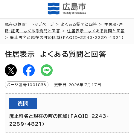
現在の位置：
トップページ
>
よくある質問と回答
>
住民票・戸
籍・証明 よくある質問と回答
>
住居表示 よくある質問と回答
> 廃止町名と現在の町の区域(FAQID-2243・2289・4821)
住居表示 よくある質問と回答
ページ番号
1001836
更新日
2026
年7月
17
日
質問
廃止町名と現在の町の区域(FAQID-2243・
2289・4821)