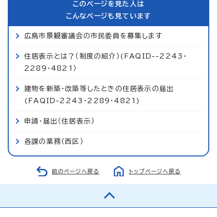
このページを見た人は
こんなページも見ています
広島市景観審議会の市民委員を募集します
住居表示とは？（制度の紹介）(FAQID--2243・
2289・4821）
建物を新築・改築等したときの住居表示の届出
(FAQID-2243・2289・4821)
申請・届出（住居表示）
各課の業務（西区）
前のページへ戻る
トップページへ戻る