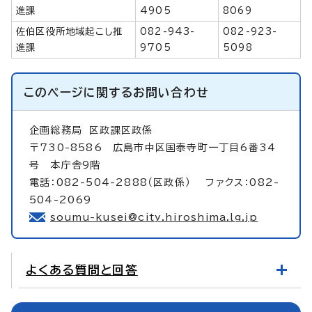
進課
4905
8069
佐伯区役所地域起こし推
082-943-
082-923-
進課
9705
5098
このページに関する
お問い合わせ
企画総務局
区政課区政係
〒730-8586 広島市中区国泰寺町一丁目6番34
号 本庁舎9階
電話：082-504-2888（区政係） ファクス：082-
504-2069
soumu-kusei@city.hiroshima.lg.jp
よくある質問と回答