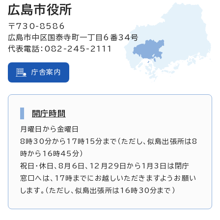
広島市役所
〒730-8586
広島市中区国泰寺町一丁目6番34号
代表電話：082-245-2111
庁舎案内
開庁時間
月曜日から金曜日
8時30分から17時15分まで（ただし、似島出張所は8
時から16時45分）
祝日・休日、8月6日、12月29日から1月3日は閉庁
窓口へは、17時までにお越しいただきますようお願い
します。（ただし、似島出張所は16時30分まで）