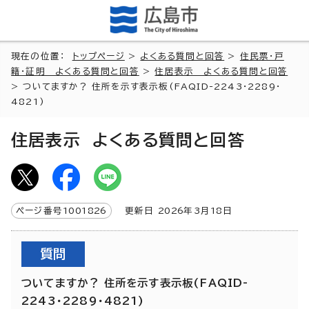
現在の位置：
トップページ
>
よくある質問と回答
>
住民票・戸
籍・証明 よくある質問と回答
>
住居表示 よくある質問と回答
> ついてますか？ 住所を示す表示板(FAQID-2243・2289・
4821)
住居表示 よくある質問と回答
ページ番号
1001826
更新日
2026
年3月
18
日
質問
ついてますか？ 住所を示す表示板(FAQID-
2243・2289・4821)