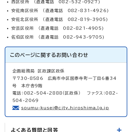
西区役所 （直通電話 082-532-0927)
安佐南区役所 （直通電話 082-831-4926)
安佐北区役所 （直通電話 082-819-3905)
安芸区役所 （直通電話 082-821-4905)
佐伯区役所 （直通電話 082-943-9705)
このページに関する
お問い合わせ
企画総務局
区政課区政係
〒730-8586 広島市中区国泰寺町一丁目6番34
号 本庁舎9階
電話：082-504-2888（区政係） ファクス：082-
504-2069
soumu-kusei@city.hiroshima.lg.jp
よくある質問と回答