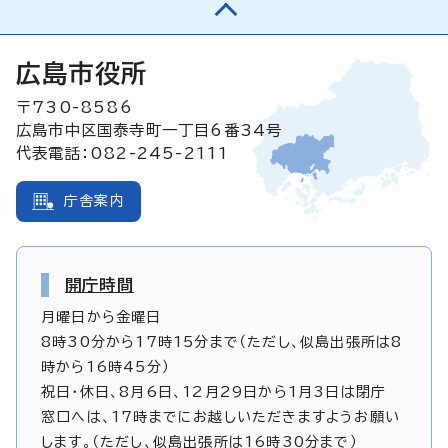
広島市役所
〒730-8586
広島市中区国泰寺町一丁目6番34号
代表電話：082-245-2111
庁舎案内
開庁時間
月曜日から金曜日
8時30分から17時15分まで（ただし、似島出張所は8
時から16時45分）
祝日・休日、8月6日、12月29日から1月3日は閉庁
窓口へは、17時までにお越しいただきますようお願い
します。（ただし、似島出張所は16時30分まで）