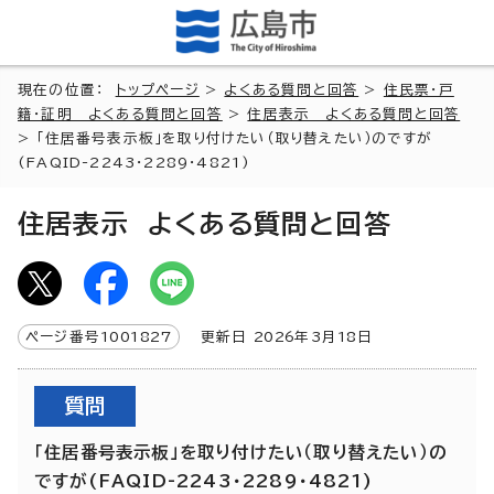
現在の位置：
トップページ
>
よくある質問と回答
>
住民票・戸
籍・証明 よくある質問と回答
>
住居表示 よくある質問と回答
> 「住居番号表示板」を取り付けたい（取り替えたい）のですが
(FAQID-2243・2289・4821)
住居表示 よくある質問と回答
ページ番号
1001827
更新日
2026
年3月
18
日
質問
「住居番号表示板」を取り付けたい（取り替えたい）の
ですが(FAQID-2243・2289・4821)