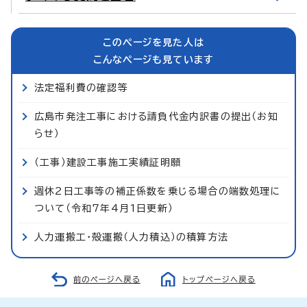
このページを見た人は
こんなページも見ています
法定福利費の確認等
広島市発注工事における請負代金内訳書の提出（お知
らせ）
（工事）建設工事施工実績証明願
週休2日工事等の補正係数を乗じる場合の端数処理に
ついて（令和7年4月1日更新）
人力運搬工・殻運搬（人力積込）の積算方法
前のページへ戻る
トップページへ戻る