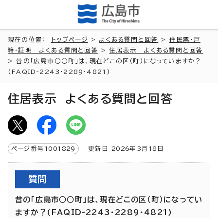
現在の位置：
トップページ
>
よくある質問と回答
>
住民票・戸
籍・証明 よくある質問と回答
>
住居表示 よくある質問と回答
> 昔の「広島市○○町」は、現在どこの区（町）になっていますか？
(FAQID-2243・2289・4821)
住居表示 よくある質問と回答
ページ番号
1001829
更新日
2026
年3月
18
日
質問
昔の「広島市○○町」は、現在どこの区（町）になってい
ますか？(FAQID-2243・2289・4821)