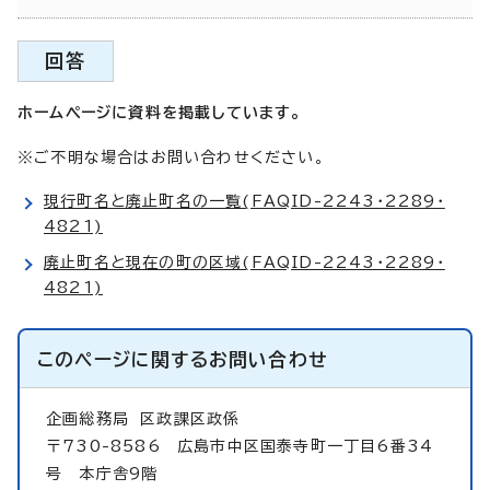
回答
ホームページに資料を掲載しています。
※ご不明な場合はお問い合わせください。
現行町名と廃止町名の一覧(FAQID-2243・2289・
4821)
廃止町名と現在の町の区域(FAQID-2243・2289・
4821)
このページに関する
お問い合わせ
企画総務局
区政課区政係
〒730-8586 広島市中区国泰寺町一丁目6番34
号 本庁舎9階