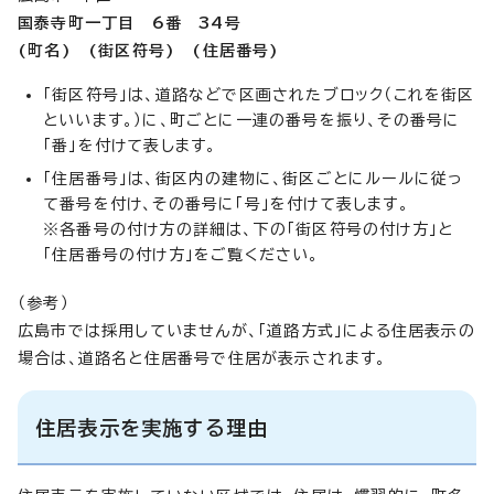
国泰寺町一丁目 6番 34号
(町名) (街区符号) (住居番号)
「街区符号」は、道路などで区画されたブロック（これを街区
といいます。）に、町ごとに一連の番号を振り、その番号に
「番」を付けて表します。
「住居番号」は、街区内の建物に、街区ごとにルールに従っ
て番号を付け、その番号に「号」を付けて表します。
※各番号の付け方の詳細は、下の「街区符号の付け方」と
「住居番号の付け方」をご覧ください。
（参考）
広島市では採用していませんが、「道路方式」による住居表示の
場合は、道路名と住居番号で住居が表示されます。
住居表示を実施する理由