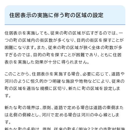
住居表示の実施に伴う町の区域の設定
住居表示を実施しても、従来の町の区域が広すぎるのでは、一
つの町の区域内の街区数が多くなり、目的の街区を探すことが
困難になります。また、従来の町の区域が狭く全体の町数が多
すぎるのでは、目的の町を探すことが困難であり、ともに住居
表示を実施した効果が十分に得られません。
このことから、住居表示を実施する場合、必要に応じて、道路や
河川のように恒久的かつ明確な施設や地物などにより、従来の
町の区域を適当な規模に区切り、新たに町の区域を設定しま
す。
新たな町の境界は、原則、道路で定める場合は道路の東側また
は北側の側線とし、河川で定める場合は河川の中心線としま
す。
新たな町の名称は、原則、従来の町名（明治22年の市町村制施