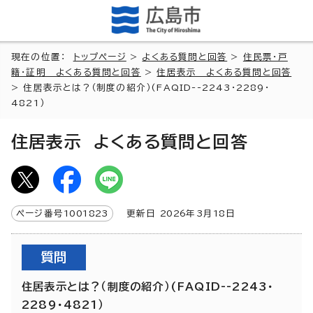
現在の位置：
トップページ
>
よくある質問と回答
>
住民票・戸
籍・証明 よくある質問と回答
>
住居表示 よくある質問と回答
> 住居表示とは？（制度の紹介）(FAQID--2243・2289・
4821）
住居表示 よくある質問と回答
ページ番号
1001823
更新日
2026
年3月
18
日
質問
住居表示とは？（制度の紹介）(FAQID--2243・
2289・4821）