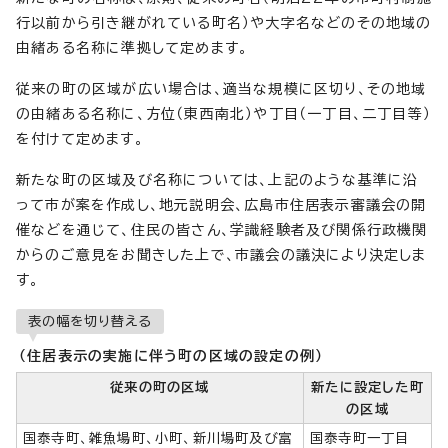
行以前から引き継がれている町名）や大字名などのその地域の
由緒ある名称に準拠して定めます。
従来の町の区域が広い場合は、適当な規模に区切り、その地域
の由緒ある名称に、方位（東西南北）や丁目（一丁目、二丁目等）
を付けて定めます。
新たな町の区域及び名称については、上記のような基準に沿
って市が案を作成し、地元説明会、広島市住居表示審議会の開
催などを通じて、住民の皆さん、学識経験者及び関係行政機関
からのご意見をお聞きした上で、市議会の議決により決定しま
す。
表の幅を切り替える
（住居表示の実施に伴う町の区域の設定の例）
従来の町の区域
新たに設定した町
の区域
国泰寺町、雑魚場町、小町、新川場町及び富
国泰寺町一丁目