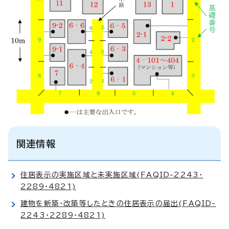
関連情報
住居表示の実施区域と未実施区域(FAQID-2243・
2289・4821)
建物を新築・改築等したときの住居表示の届出(FAQID-
2243・2289・4821)