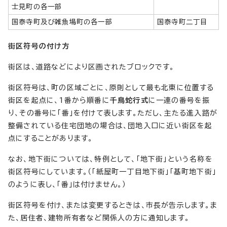
士見町の各一部
国泰寺町及び雑魚場町の各一部
国泰寺町二丁目
街区符号の付け方
街区は、道路などにより区画されたブロックです。
街区符号は、町の区域ごとに、原則として最も北東に位置する
街区を起点に、1番から順番に
千鳥蛇行式
に一連の番号を振
り、その番号に「番」を付けて表します。ただし、主たる進入路が
整備されている住宅団地の場合は、団地入口に近い街区を起
点にすることがあります。
なお、地下街については、特例として、「地下街」という名称を
街区符号にしています。（「紙屋町一丁目地下街」「基町地下街」
のように表し、「番」は付けません。）
街区符号を付け、または変更するときは、市長が告示します。ま
た、居住者、建物所有者など関係人の方に通知します。