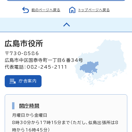
前のページへ戻る
トップページへ戻る
広島市役所
〒730-8586
広島市中区国泰寺町一丁目6番34号
代表電話：082-245-2111
庁舎案内
開庁時間
月曜日から金曜日
8時30分から17時15分まで（ただし、似島出張所は8
時から16時45分）