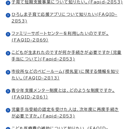
子育て短期支援事業について知りたい。(Faqid-2853)
ひろしま子育て応援アプリについて知りたい(FAQID-
2853)
ファミリーサポートセンターを利用したいのですが。
(FAQID-2869）
こどもが生まれたのですが何か手続きが必要ですか（児童
手当について）(Faqid-2853)
市役所などのベビールーム(授乳室)に関する情報を知り
たい。（FAQID-2813）
青少年支援メンター制度とは、どのような制度ですか。
(FAQID-2861）
児童手当受給の認定を受けた人は、次年度に再度手続き
が必要ですか。(Faqid-2853)
こども医療費の補助について知りたい。(FAQID-