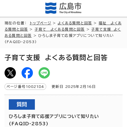
現在の位置：
トップページ
>
よくある質問と回答
>
福祉 よくあ
る質問と回答
>
子育て よくある質問と回答
>
子育て支援 よく
ある質問と回答
> ひろしま子育て応援アプリについて知りたい
(FAQID-2853)
子育て支援 よくある質問と回答
ページ番号
1002184
更新日
2025
年2月
16
日
質問
ひろしま子育て応援アプリについて知りたい
(FAQID-2853)