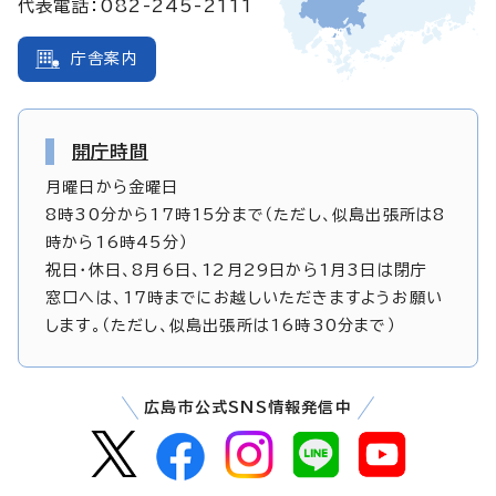
代表電話：082-245-2111
庁舎案内
開庁時間
月曜日から金曜日
8時30分から17時15分まで（ただし、似島出張所は8
時から16時45分）
祝日・休日、8月6日、12月29日から1月3日は閉庁
窓口へは、17時までにお越しいただきますようお願い
します。（ただし、似島出張所は16時30分まで）
広島市公式SNS情報発信中