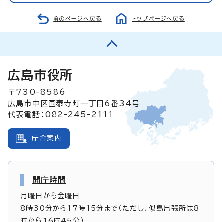
前のページへ戻る
トップページへ戻る
広島市役所
〒730-8586
広島市中区国泰寺町一丁目6番34号
代表電話：082-245-2111
庁舎案内
開庁時間
月曜日から金曜日
8時30分から17時15分まで（ただし、似島出張所は8
時から16時45分）