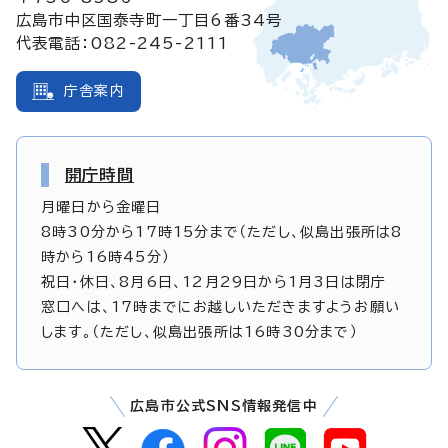
広島市中区国泰寺町一丁目6番34号
代表電話：082-245-2111
庁舎案内
開庁時間
月曜日から金曜日
8時30分から17時15分まで（ただし、似島出張所は8
時から16時45分）
祝日・休日、8月6日、12月29日から1月3日は閉庁
窓口へは、17時までにお越しいただきますようお願い
します。（ただし、似島出張所は16時30分まで）
広島市公式SNS情報発信中