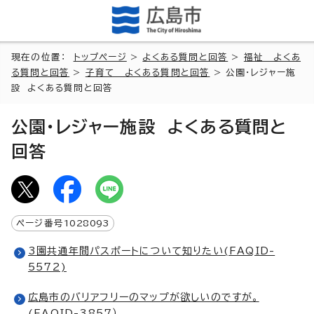
現在の位置：
トップページ
>
よくある質問と回答
>
福祉 よくあ
る質問と回答
>
子育て よくある質問と回答
> 公園・レジャー施
設 よくある質問と回答
公園・レジャー施設 よくある質問と
回答
ページ番号
1028093
3園共通年間パスポートについて知りたい(FAQID-
5572)
広島市のバリアフリーのマップが欲しいのですが。
(FAQID-3857）