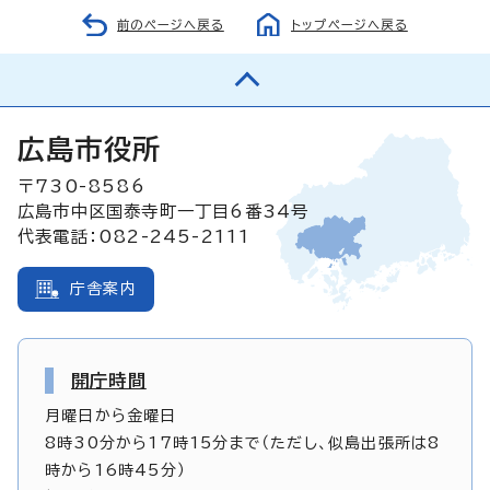
前のページへ戻る
トップページへ戻る
広島市役所
〒730-8586
広島市中区国泰寺町一丁目6番34号
代表電話：082-245-2111
庁舎案内
開庁時間
月曜日から金曜日
8時30分から17時15分まで（ただし、似島出張所は8
時から16時45分）