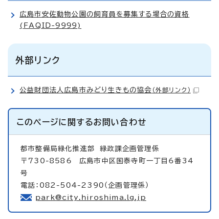
広島市安佐動物公園の飼育員を募集する場合の資格
(FAQID-9999)
外部リンク
公益財団法人広島市みどり生きもの協会
（外部リンク）
このページに関する
お問い合わせ
都市整備局緑化推進部
緑政課企画管理係
〒730-8586 広島市中区国泰寺町一丁目6番34
号
電話：082-504-2390（企画管理係）
park@city.hiroshima.lg.jp