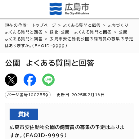
現在の位置：
トップページ
>
よくある質問と回答
>
まちづくり
よくある質問と回答
>
緑化・公園 よくある質問と回答
>
公園
よくある質問と回答
> 広島市安佐動物公園の飼育員の募集の予定
はありますか。(FAQID-9999）
公園 よくある質問と回答
ページ番号
1002559
更新日
2025
年2月
16
日
質問
広島市安佐動物公園の飼育員の募集の予定はありま
すか。(FAQID-9999）