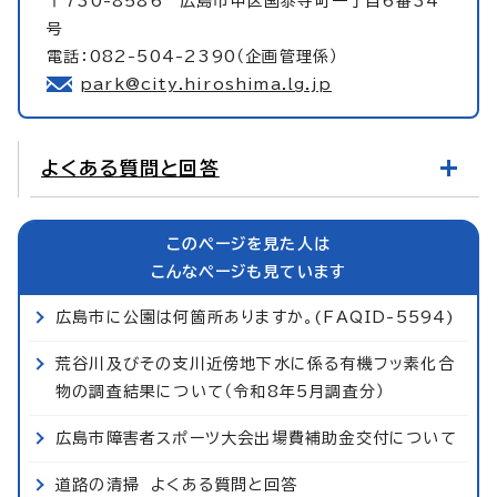
〒730-8586 広島市中区国泰寺町一丁目6番34
号
電話：082-504-2390（企画管理係）
park@city.hiroshima.lg.jp
よくある質問と回答
このページを見た人は
こんなページも見ています
広島市に公園は何箇所ありますか。(FAQID-5594)
荒谷川及びその支川近傍地下水に係る有機フッ素化合
物の調査結果について（令和8年5月調査分）
広島市障害者スポーツ大会出場費補助金交付について
道路の清掃 よくある質問と回答