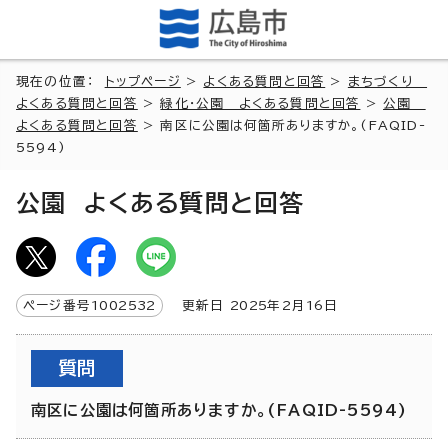
現在の位置：
トップページ
>
よくある質問と回答
>
まちづくり
よくある質問と回答
>
緑化・公園 よくある質問と回答
>
公園
よくある質問と回答
> 南区に公園は何箇所ありますか。(FAQID-
5594)
公園 よくある質問と回答
ページ番号
1002532
更新日
2025
年2月
16
日
質問
南区に公園は何箇所ありますか。(FAQID-5594)