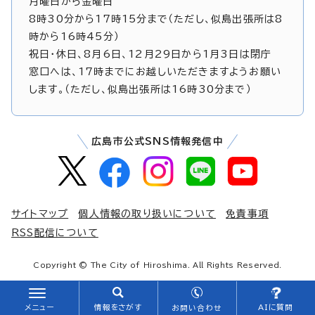
月曜日から金曜日
8時30分から17時15分まで（ただし、似島出張所は8
時から16時45分）
祝日・休日、8月6日、12月29日から1月3日は閉庁
窓口へは、17時までにお越しいただきますようお願い
します。（ただし、似島出張所は16時30分まで）
広島市公式SNS情報発信中
サイトマップ
個人情報の取り扱いについて
免責事項
RSS配信について
Copyright © The City of Hiroshima. All Rights Reserved.
メニュー
情報をさがす
AIに質問
お問い合わせ