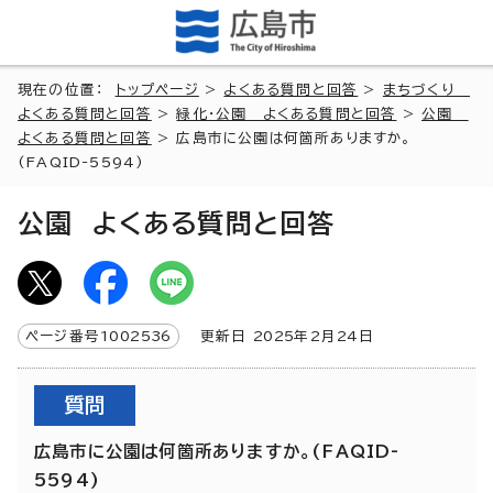
現在の位置：
トップページ
>
よくある質問と回答
>
まちづくり
よくある質問と回答
>
緑化・公園 よくある質問と回答
>
公園
よくある質問と回答
> 広島市に公園は何箇所ありますか。
(FAQID-5594)
公園 よくある質問と回答
ページ番号
1002536
更新日
2025
年2月
24
日
質問
広島市に公園は何箇所ありますか。(FAQID-
5594)