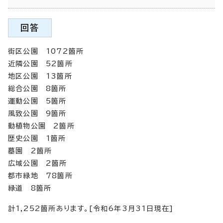
回答
街区公園 1072箇所
近隣公園 52箇所
地区公園 13箇所
総合公園 8箇所
運動公園 5箇所
風致公園 9箇所
動植物公園 2箇所
歴史公園 1箇所
墓園 2箇所
広域公園 2箇所
都市緑地 78箇所
緑道 8箇所
計1,252箇所あります。[令和6年3月31日現在]