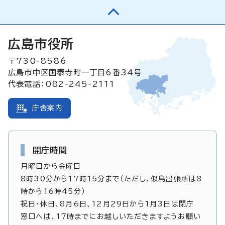
広島市役所
〒730-8586
広島市中区国泰寺町一丁目6番34号
代表電話：082-245-2111
庁舎案内
開庁時間
月曜日から金曜日
8時30分から17時15分まで（ただし、似島出張所は8
時から16時45分）
祝日・休日、8月6日、12月29日から1月3日は閉庁
窓口へは、17時までにお越しいただきますようお願い