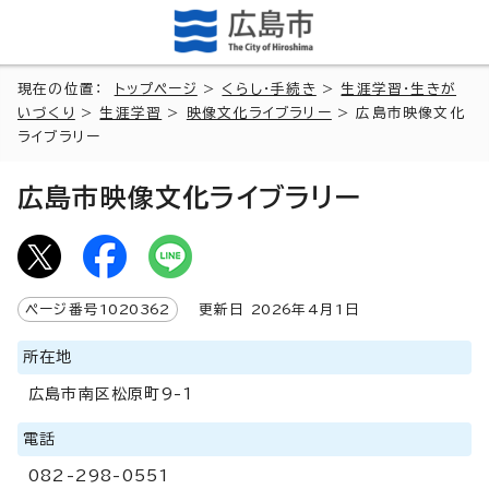
現在の位置：
トップページ
>
くらし・手続き
>
生涯学習・生きが
いづくり
>
生涯学習
>
映像文化ライブラリー
> 広島市映像文化
ライブラリー
広島市映像文化ライブラリー
ページ番号
1020362
更新日
2026
年4月1日
所在地
広島市南区松原町9-1
電話
082-298-0551