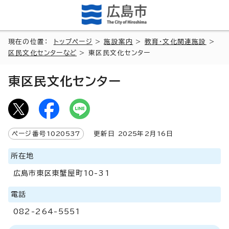
現在の位置：
トップページ
>
施設案内
>
教育・文化関連施設
>
区民文化センターなど
> 東区民文化センター
東区民文化センター
ページ番号
1020537
更新日
2025
年2月
16
日
所在地
広島市東区東蟹屋町10-31
電話
082-264-5551