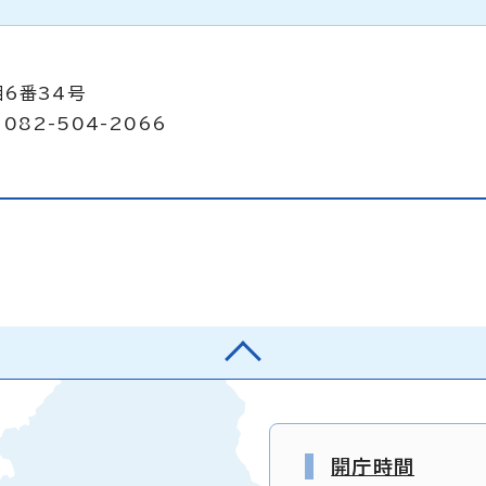
目6番34号
082-504-2066
開庁時間