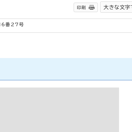
大きな文字
印刷
16番27号