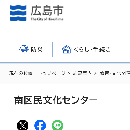
防災
くらし・手続き
現在の位置：
トップページ
>
施設案内
>
教育・文化関
南区民文化センター