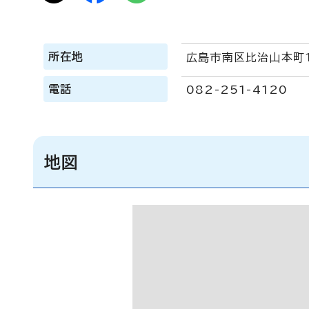
所在地
広島市南区比治山本町
電話
082-251-4120
地図