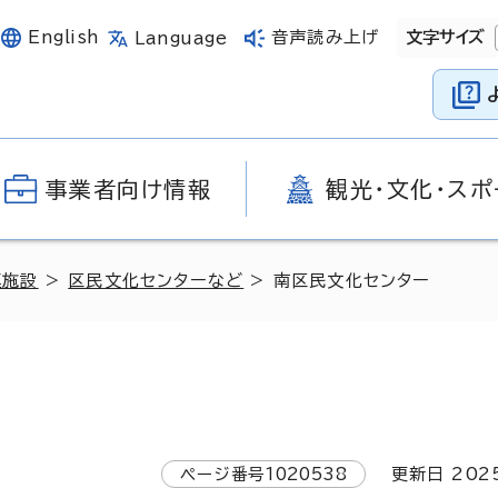
English
音声読み上げ
文字サイズ
Language
事業者向け情報
観光・文化・スポ
連施設
>
区民文化センターなど
> 南区民文化センター
ページ番号
1020538
更新日
202