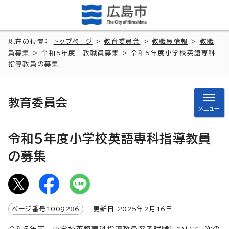
現在の位置：
トップページ
>
教育委員会
>
教職員情報
>
教職
員募集
>
令和5年度 教職員募集
> 令和5年度小学校英語専科
指導教員の募集
教育委員会
メニュー
令和5年度小学校英語専科指導教員
の募集
ページ番号
1009286
更新日
2025
年2月
16
日