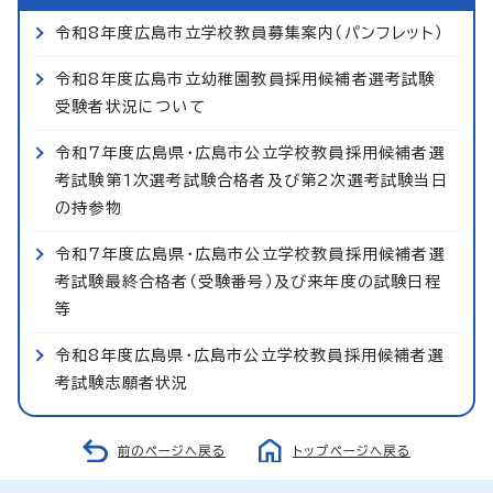
令和8年度広島市立学校教員募集案内（パンフレット）
令和8年度広島市立幼稚園教員採用候補者選考試験
受験者状況について
令和7年度広島県・広島市公立学校教員採用候補者選
考試験第1次選考試験合格者及び第2次選考試験当日
の持参物
令和7年度広島県・広島市公立学校教員採用候補者選
考試験最終合格者（受験番号）及び来年度の試験日程
等
令和8年度広島県・広島市公立学校教員採用候補者選
考試験志願者状況
前のページへ戻る
トップページへ戻る