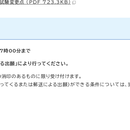
変更点 （PDF 723.3KB）
17時00分まで
よる出願」により行ってください。
の消印のあるものに限り受け付けます。
持ってくるまたは郵送による出願)ができる条件については、