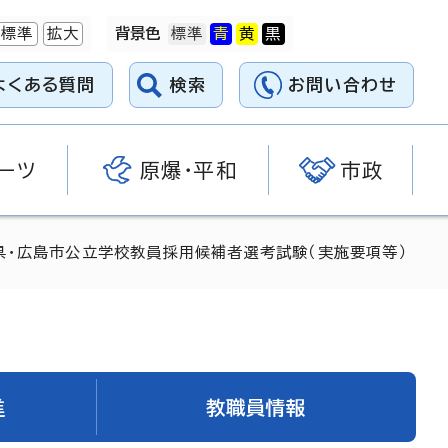
標準
拡大
背景色
よくある質問
検索
お問い合わせ
ーツ
原爆・平和
市政
県・広島市公立学校教員採用候補者選考試験（実施要項等）
進
教職員情報