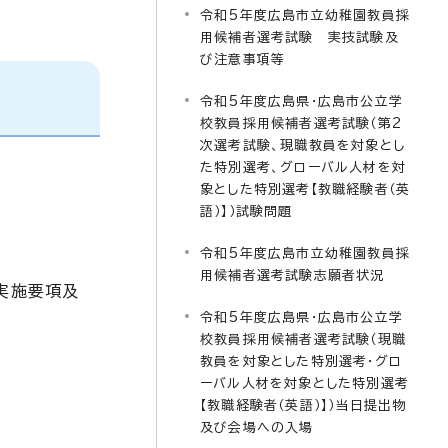
令和5年度広島市立幼稚園教員採
用候補者選考試験 実技試験及
び注意事項等
令和5年度広島県・広島市公立学
校教員採用候補者選考試験（第2
次選考試験、現職教員を対象とし
た特別選考、グローバル人材を対
象とした特別選考【教職経験者（英
語）】）試験問題
令和5年度広島市立幼稚園教員採
用候補者選考試験志願者状況
実施要項及
令和5年度広島県・広島市公立学
校教員採用候補者選考試験（現職
教員を対象とした特別選考・グロ
ーバル人材を対象とした特別選考
【教職経験者（英語）】）当日提出物
及び会場への入場