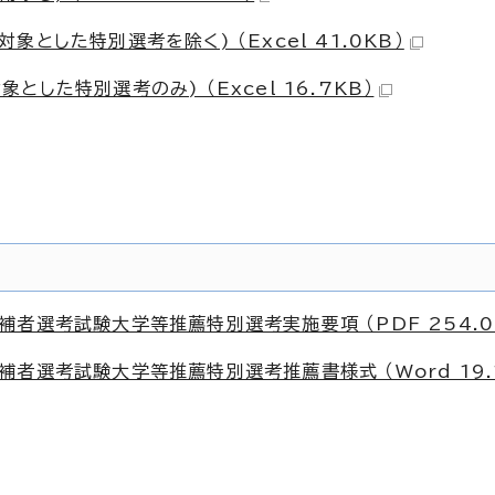
とした特別選考を除く) （Excel 41.0KB）
した特別選考のみ) （Excel 16.7KB）
者選考試験大学等推薦特別選考実施要項 （PDF 254.0
者選考試験大学等推薦特別選考推薦書様式 （Word 19.1