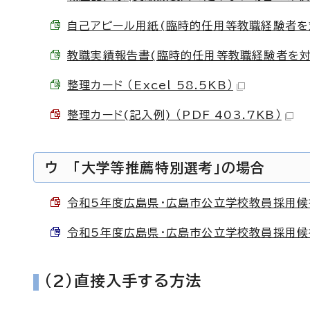
自己アピール用紙(臨時的任用等教職経験者を対象
教職実績報告書(臨時的任用等教職経験者を対象と
整理カード （Excel 58.5KB）
整理カード(記入例) （PDF 403.7KB）
ウ 「大学等推薦特別選考」の場合
令和5年度広島県・広島市公立学校教員採用候補
令和5年度広島県・広島市公立学校教員採用候補
（2）直接入手する方法