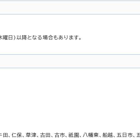
水曜日)以降となる場合もあります。
牛田、仁保、草津、古田、古市、祇園、八幡東、船越、五日市、