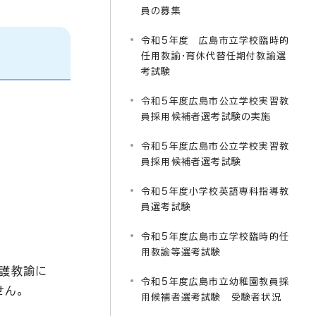
員の募集
令和5年度 広島市立学校臨時的
任用教諭・育休代替任期付教諭選
考試験
令和5年度広島市公立学校実習教
員採用候補者選考試験の実施
令和5年度広島市公立学校実習教
員採用候補者選考試験
令和5年度小学校英語専科指導教
員選考試験
令和5年度広島市立学校臨時的任
用教諭等選考試験
養護教諭に
令和5年度広島市立幼稚園教員採
せん。
用候補者選考試験 受験者状況