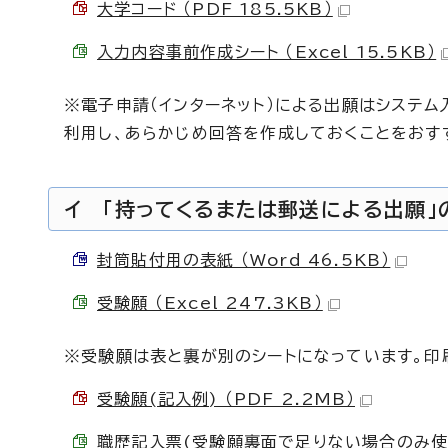
大学コード （PDF 185.5KB）
入力内容事前作成シート （Excel 15.5KB）
※電子申請（インターネット）による出願はシステ
利用し、あらかじめ回答を作成しておくことをおす
イ 「持ってくるまたは郵送による出願」
封筒貼付用の表紙 （Word 46.5KB）
受験願 （Excel 247.3KB）
※受験願は表と裏が別のシートになっています。印
受験願(記入例) （PDF 2.2MB）
職歴記入票(受験願裏面で足りない場合のみ使用する