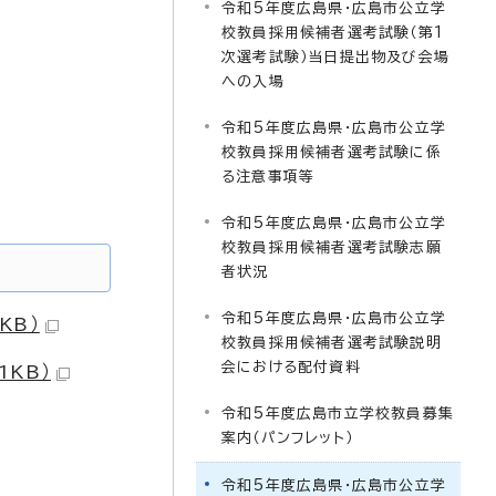
令和5年度広島県・広島市公立学
校教員採用候補者選考試験（第1
次選考試験）当日提出物及び会場
への入場
令和5年度広島県・広島市公立学
校教員採用候補者選考試験に係
る注意事項等
令和5年度広島県・広島市公立学
校教員採用候補者選考試験志願
者状況
令和5年度広島県・広島市公立学
KB）
校教員採用候補者選考試験説明
会における配付資料
KB）
令和5年度広島市立学校教員募集
案内（パンフレット）
令和5年度広島県・広島市公立学