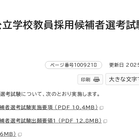
公立学校教員採用候補者選考試
ページ番号
1009218
更新日
202
大きな文字
印刷
選考試験について、次のとおり実施します。
選考試験実施要項 （PDF 10.4MB）
選考試験出願要領1 （PDF 12.8MB）
6MB）