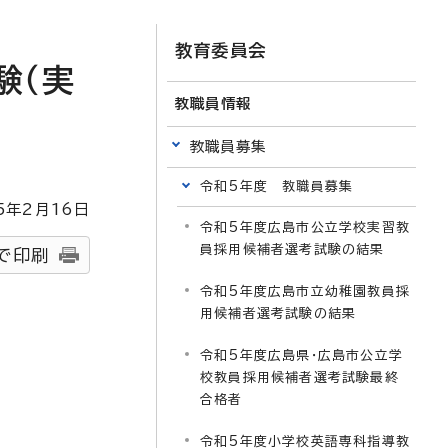
教育委員会
験（実
教職員情報
教職員募集
令和5年度 教職員募集
5
年2月
16
日
令和5年度広島市公立学校実習教
員採用候補者選考試験の結果
で印刷
令和5年度広島市立幼稚園教員採
用候補者選考試験の結果
令和5年度広島県・広島市公立学
校教員採用候補者選考試験最終
合格者
令和5年度小学校英語専科指導教