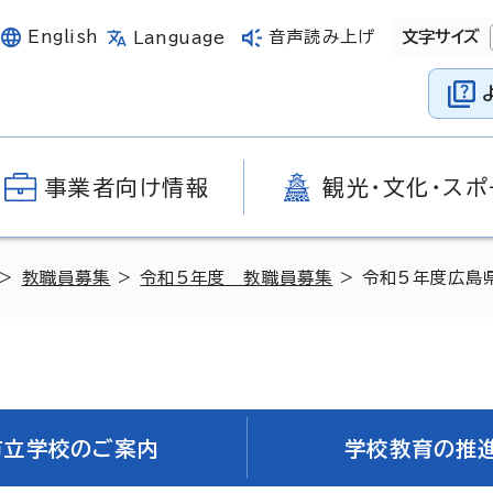
English
音声読み上げ
文字サイズ
Language
事業者向け情報
観光・文化・スポ
>
教職員募集
>
令和5年度 教職員募集
> 令和5年度広島
市立学校のご案内
学校教育の推