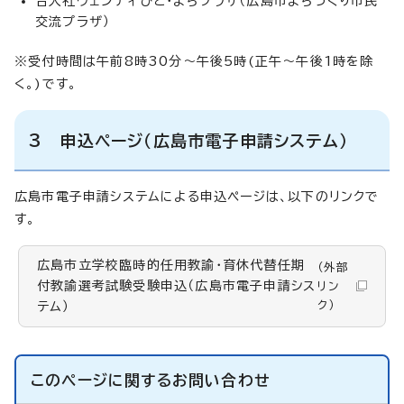
合人社ウェンディひと・まちプラザ（広島市まちづくり市民
交流プラザ）
※受付時間は午前8時30分～午後5時(正午～午後1時を除
く。)です。
3 申込ページ（広島市電子申請システム）
広島市電子申請システムによる申込ページは、以下のリンクで
す。
広島市立学校臨時的任用教諭・育休代替任期
（外部
付教諭選考試験受験申込（広島市電子申請シス
リン
ク）
テム）
このページに関する
お問い合わせ