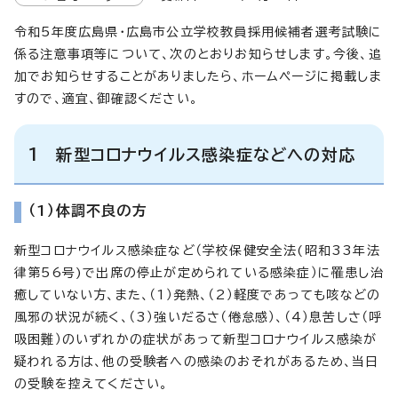
令和5年度広島県・広島市公立学校教員採用候補者選考試験に
係る注意事項等について、次のとおりお知らせします。今後、追
加でお知らせすることがありましたら、ホームページに掲載しま
すので、適宜、御確認ください。
1 新型コロナウイルス感染症などへの対応
（1）体調不良の方
新型コロナウイルス感染症など（学校保健安全法(昭和33年法
律第56号)で出席の停止が定められている感染症）に罹患し治
癒していない方、また、（1）発熱、（2）軽度であっても咳などの
風邪の状況が続く、（3）強いだるさ（倦怠感）、（4）息苦しさ（呼
吸困難）のいずれかの症状があって新型コロナウイルス感染が
疑われる方は、他の受験者への感染のおそれがあるため、当日
の受験を控えてください。