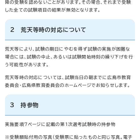
降の受験を認めないことがあります。その場合、それまで受験
した全ての試験項目の結果が無効となります。
2 荒天等時の対応について
荒天等により、試験の期日にやむを得ず試験の実施が困難な
場合には、試験の中止、あるいは試験開始時刻の繰り下げを行
う可能性があります。
荒天等時の対応については、試験当日の朝までに広島市教育
委員会・広島県教育委員会のホームページでお知らせします。
3 持参物
実施要項7ページに記載の第1次選考試験時の持参物
※受験願貼付用の写真（受験票に貼ったものと同じ写真。電子