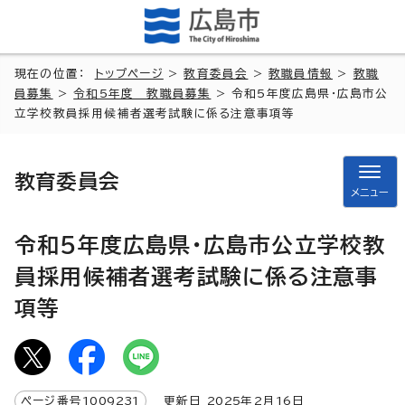
現在の位置：
トップページ
>
教育委員会
>
教職員情報
>
教職
員募集
>
令和5年度 教職員募集
> 令和5年度広島県・広島市公
立学校教員採用候補者選考試験に係る注意事項等
教育委員会
メニュー
令和5年度広島県・広島市公立学校教
員採用候補者選考試験に係る注意事
項等
ページ番号
1009231
更新日
2025
年2月
16
日