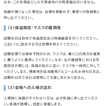
なお、これを理由とした欠席者向けの再実施は行いません。
体調が悪くなった場合は、会場を移動せず、最寄りの係員等に
申し出てください。
（2）体温測定・マスクの着用等
試験当日は自宅で体温測定及び体調確認を行ってください。
上記(1)に該当する方は受験を控えてください。
試験会場では感染予防のため、マスクは、鼻と口の両方を確実
に覆うように着用してください。なお、出欠確認等における写
真照合の際には、係員の指示に従い、マスクを一時的に外して
ください。また、携帯用手指消毒用アルコールをお持ちの方は、
試験中以外であれば使用しても差し支えありません。
（3）会場への入場の流れ
入場時に体調がすぐれない方は、必ず係員に申し出てくださ
い。係員が誘導し、別室に移動します。