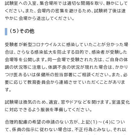
試験室への入室、集合場所では適切な間隔を取り、静かにして
ください。また、会場内の密集を避けるため、試験終了後は速
やかに会場から退出してください。
（5）その他
受験者が新型コロナウイルスに感染していたことが分かった場
合は、さらなる感染拡大を防止する目的で、感染者が受験した
会場等を公開します。同一会場で受験された方は、ご自身の体
調の状況等に注意し、体調不良の状況が現れた場合は、かかり
つけ医あるいは保健所の担当部署にご相談ください。また、必
要に応じて教育委員会から連絡させていただくことがありま
す。
試験場は換気のため、適宜、窓やドアなどを開けます。室温変化
に対応できるよう服装を準備してください。
合理的配慮の希望の申請のない方が、上記(1)～(4)につい
て、係員の指示に従わない場合は、不正行為とみなし、それ以