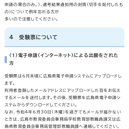
申請の場合のみ。）、選考結果通知用の封筒（切手を貼付したも
の）について例年忘れる方が
多いので注意してください。
4 受験票について
（1）電子申請（インターネット）による出願をされた
方
受験票は6月末頃に広島県電子申請システムにアップロードし
ます。
利用者登録したメールアドレスにアップロードした旨をお伝え
するメールを送付します。その後、受験票を広島県電子申請シ
ステムからダウンロードしてください。
なお、令和4年6月30日（木曜）を過ぎてもメールが届かない
ときは、広島市教育委員会事務局学校教育部教職員課又は広
島県教育委員会事務局管理部教職員課へ連絡してください。