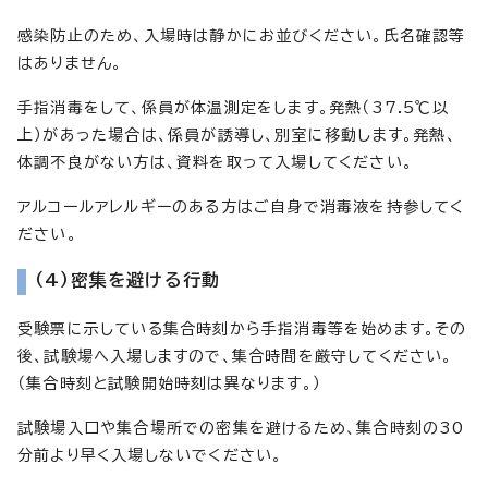
感染防止のため、入場時は静かにお並びください。氏名確認等
はありません。
手指消毒をして、係員が体温測定をします。発熱（37.5℃以
上）があった場合は、係員が誘導し、別室に移動します。発熱、
体調不良がない方は、資料を取って入場してください。
アルコールアレルギーのある方はご自身で消毒液を持参してく
ださい。
（4）密集を避ける行動
受験票に示している集合時刻から手指消毒等を始めます。その
後、試験場へ入場しますので、集合時間を厳守してください。
（集合時刻と試験開始時刻は異なります。）
試験場入口や集合場所での密集を避けるため、集合時刻の30
分前より早く入場しないでください。