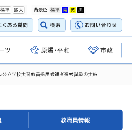
標準
拡大
背景色
よくある質問
検索
お問い合わせ
ーツ
原爆・平和
市政
市公立学校実習教員採用候補者選考試験の実施
進
教職員情報