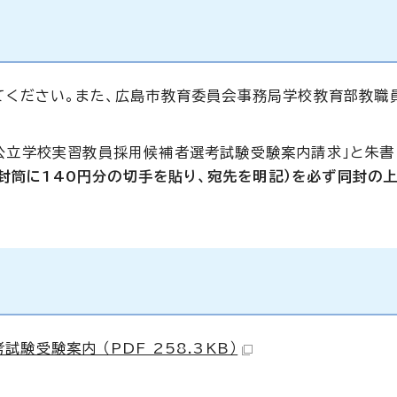
てください。また、広島市教育委員会事務局学校教育部教職
公立学校実習教員採用候補者選考試験受験案内請求」と朱書
）の封筒に140円分の切手を貼り、宛先を明記）を必ず同封の
受験案内 （PDF 258.3KB）