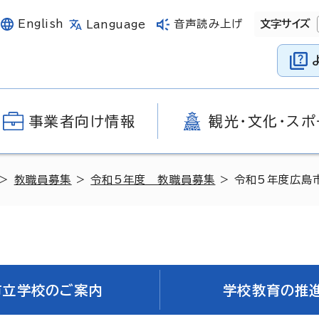
English
音声読み上げ
文字サイズ
Language
事業者向け情報
観光・文化・スポ
>
教職員募集
>
令和5年度 教職員募集
> 令和5年度広島
市立学校のご案内
学校教育の推