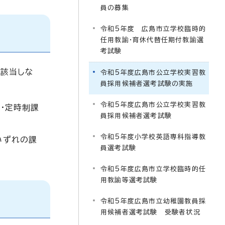
員の募集
令和5年度 広島市立学校臨時的
任用教諭・育休代替任期付教諭選
考試験
に該当しな
令和5年度広島市公立学校実習教
員採用候補者選考試験の実施
令和5年度広島市公立学校実習教
・定時制課
員採用候補者選考試験
令和5年度小学校英語専科指導教
いずれの課
員選考試験
令和5年度広島市立学校臨時的任
用教諭等選考試験
令和5年度広島市立幼稚園教員採
用候補者選考試験 受験者状況