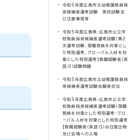
令和5年度広島市立幼稚園教員採
用候補者選考試験 実技試験及
び注意事項等
令和5年度広島県・広島市公立学
校教員採用候補者選考試験（第2
次選考試験、現職教員を対象とし
た特別選考、グローバル人材を対
象とした特別選考【教職経験者（英
語）】）試験問題
令和5年度広島市立幼稚園教員採
用候補者選考試験志願者状況
令和5年度広島県・広島市公立学
校教員採用候補者選考試験（現職
教員を対象とした特別選考・グロ
ーバル人材を対象とした特別選考
【教職経験者（英語）】）当日提出物
及び会場への入場