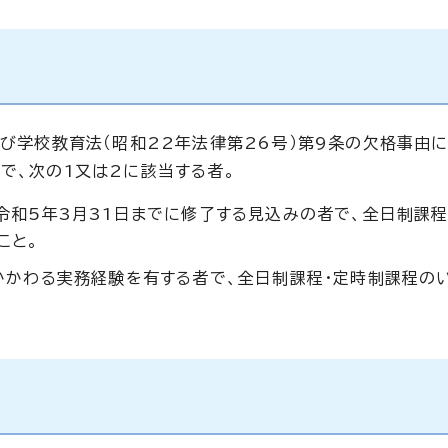
及び学校教育法（昭和22年法律第26号）第9条の欠格事由
で、次の1又は2に該当する者。
令和5年3月31日までに修了する見込みの者で、全日制課程
こと。
かかわる実務経験を有する者で、全日制課程・定時制課程の