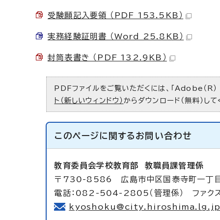
受験願記入要領 （PDF 153.5KB）
実務経験証明書 （Word 25.8KB）
封筒表書き （PDF 132.9KB）
PDFファイルをご覧いただくには、「Adobe（R）
ト（新しいウィンドウ）
からダウンロード（無料）して
このページに関する
お問い合わせ
教育委員会学校教育部
教職員課管理係
〒730-8586 広島市中区国泰寺町一丁
電話：082-504-2805（管理係） ファクス
kyoshoku@city.hiroshima.lg.j