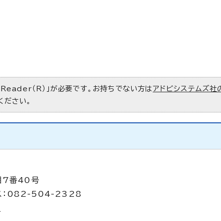
 Reader（R）」が必要です。お持ちでない方は
アドビシステムズ社
ください。
目7番40号
：082-504-2328
p