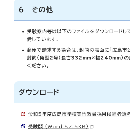
6 その他
受験案内等は以下のファイルをダウンロードし
備しています。
郵便で請求する場合は、封筒の表面に「広島市
封筒（角型2号（長さ332mm×幅240mm
ください。
ダウンロード
令和5年度広島市学校実習教員採用候補者選考試験
受験願 （Word 82.5KB）