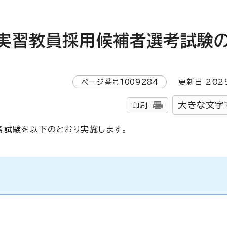
実習教員採用候補者選考試験
ページ番号
1009284
更新日
202
大きな文字
印刷
考試験を以下のとおり実施します。