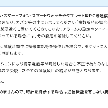
・スマートフォン・スマートウォッチやタブレット型PC等通
源を切り、カバン等の中にしまってください（複数所持の場合
験票近くに置いてください。なお、アラームの設定やタイマ
なっている場合には、その設定を解除してください。
。試験時間中に携帯電話等を操作した場合や、ポケットに
て判断します。
ーションにより携帯電話等が鳴動した場合も不正行為とみな
れまで受験した全ての試験項目の結果が無効となります。
ん。
認めませんので、時計を持参する場合は通信機能を有しない