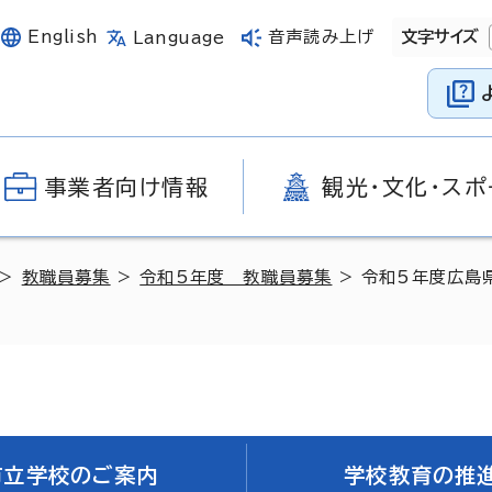
English
音声読み上げ
文字サイズ
Language
事業者向け情報
観光・文化・スポ
>
教職員募集
>
令和5年度 教職員募集
> 令和5年度広島
市立学校のご案内
学校教育の推