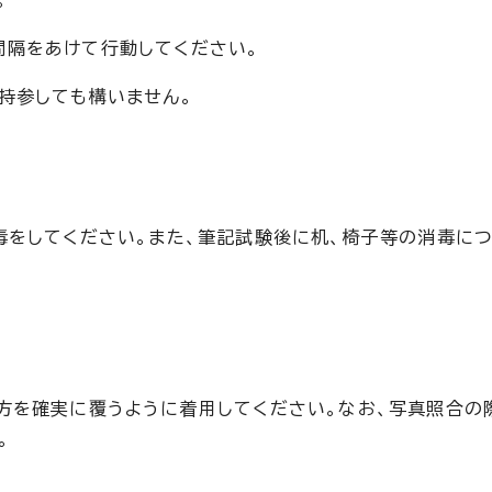
。
間隔をあけて行動してください。
持参しても構いません。
毒をしてください。また、筆記試験後に机、椅子等の消毒に
方を確実に覆うように着用してください。なお、写真照合の
。