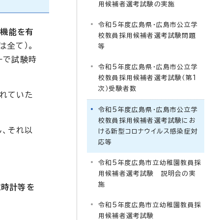
用候補者選考試験の実施
令和5年度広島県・広島市公立学
信機能を有
校教員採用候補者選考試験問題
は全て）。
等
ーで試験時
令和5年度広島県・広島市公立学
校教員採用候補者選考試験（第1
次）受験者数
入れていた
令和5年度広島県・広島市公立学
校教員採用候補者選考試験にお
し、それ以
ける新型コロナウイルス感染症対
応等
令和5年度広島市立幼稚園教員採
用候補者選考試験 説明会の実
施
腕時計等を
令和5年度広島市立幼稚園教員採
用候補者選考試験