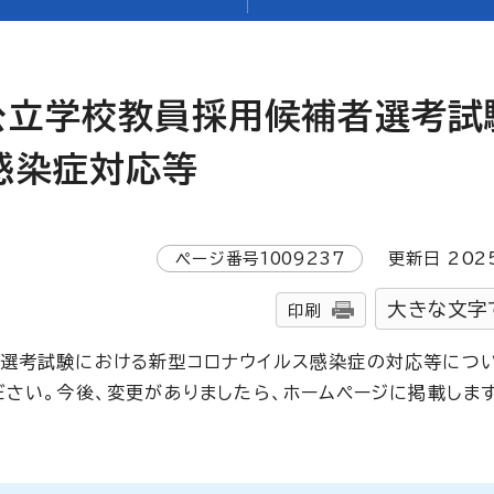
公立学校教員採用候補者選考試
感染症対応等
ページ番号
1009237
更新日
202
大きな文字
印刷
選考試験における新型コロナウイルス感染症の対応等につ
ださい。今後、変更がありましたら、ホームページに掲載しま