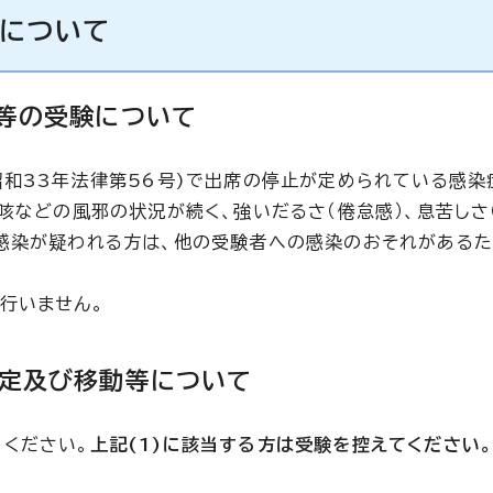
応について
者等の受験について
昭和33年法律第56号)で出席の停止が定められている感染
咳などの風邪の状況が続く、強いだるさ（倦怠感）、息苦しさ
感染が疑われる方は、他の受験者への感染のおそれがあるた
行いません。
測定及び移動等について
てください。
上記
(1)に該当する方は受験を控えてください