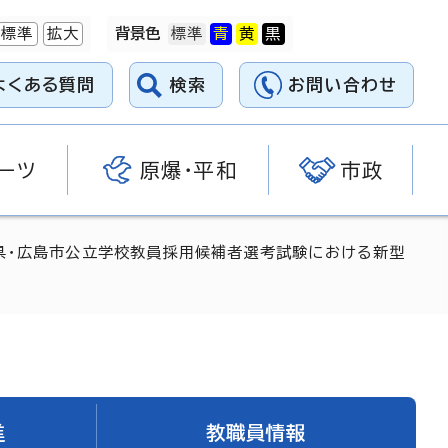
標準
拡大
背景色
よくある質問
検索
お問い合わせ
ーツ
原爆・平和
市政
県・広島市公立学校教員採用候補者選考試験における新型
進
教職員情報