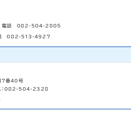
話 082-504-2805
082-513-4927
目7番40号
：082-504-2328
p