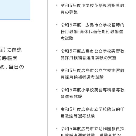
令和5年度小学校英語専科指導教
員の募集
令和5年度 広島市立学校臨時的
任用教諭・育休代替任期付教諭選
考試験
症）に罹患
令和5年度広島市公立学校実習教
（呼吸困
員採用候補者選考試験の実施
め、当日の
令和5年度広島市公立学校実習教
員採用候補者選考試験
令和5年度小学校英語専科指導教
員選考試験
令和5年度広島市立学校臨時的任
用教諭等選考試験
。
令和5年度広島市立幼稚園教員採
用候補者選考試験 受験者状況