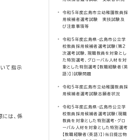
令和5年度広島市立幼稚園教員採
用候補者選考試験 実技試験及
び注意事項等
令和5年度広島県・広島市公立学
校教員採用候補者選考試験（第2
次選考試験、現職教員を対象とし
た特別選考、グローバル人材を対
ついて指示
象とした特別選考【教職経験者（英
語）】）試験問題
令和5年度広島市立幼稚園教員採
用候補者選考試験志願者状況
令和5年度広島県・広島市公立学
校教員採用候補者選考試験（現職
際には、係
教員を対象とした特別選考・グロ
ーバル人材を対象とした特別選考
【教職経験者（英語）】）当日提出物