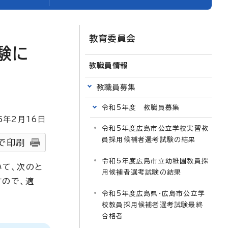
教育委員会
験に
教職員情報
教職員募集
令和5年度 教職員募集
5
年2月
16
日
令和5年度広島市公立学校実習教
員採用候補者選考試験の結果
で印刷
令和5年度広島市立幼稚園教員採
いて、次のと
用候補者選考試験の結果
すので、適
令和5年度広島県・広島市公立学
校教員採用候補者選考試験最終
合格者