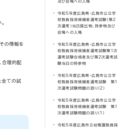
及び会場への入場
令和5年度広島県・広島市公立学
校教員採用候補者選考試験（第2
い。
次選考）当日提出物、持参物及び
会場への入場
その情報を
令和5年度広島県・広島市公立学
校教員採用候補者選考試験第1次
選考試験合格者及び第2次選考試
。合理的配
験当日の持参物
令和5年度広島県・広島市公立学
た全ての試
校教員採用候補者選考試験 第1
次選考試験問題の誤り（2）
令和5年度広島県・広島市公立学
校教員採用候補者選考試験 第1
次選考試験問題の誤り（1）
令和5年度広島市立幼稚園教員採