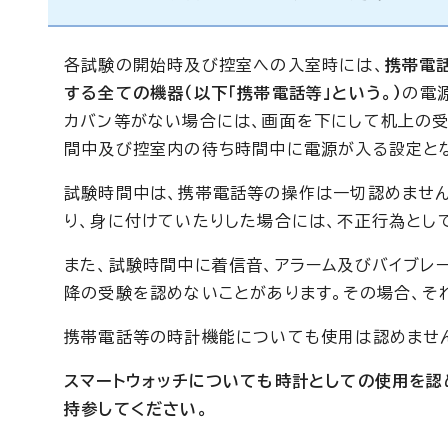
各試験の開始時及び控室への入室時には、
携帯電話
する全ての機器（以下「携帯電話等」という。）
の電
カバン等がない場合には、画面を下にして机上の受
間中及び控室内の待ち時間中に電源が入る設定と
試験時間中は、携帯電話等の操作は一切認めません
り、身に付けていたりした場合には、不正行為とし
また、試験時間中に着信音、アラーム及びバイブレ
降の受験を認めないことがあります。その場合、そ
携帯電話等の時計機能についても使用は認めませ
スマートウォッチについても時計としての使用を
持参してください。