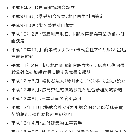
平成6年2月：再開発協議会設立
平成8年3月：準備組合設立、地区再生計画策定
平成9年3月：街区整備計画策定
平成10年2月：高度利用地区、市街地再開発事業の都市計
画決定
平成10年11月：商業核テナント(株式会社マイカル）と出店
覚書を締結
平成11年2月：市街地再開発組合設立認可、広島県住宅供
給公社と参加組合員に関する覚書を締結
平成12年3月：権利者法人（緑井まちづくり株式会社）設立
平成12年6月：広島県住宅供給公社と組合参加契約締結
平成12年8月：事業計画の変更認可
平成12年11月：株式会社マイカル総合開発と保留床売買
契約締結、権利変換計画の認可
平成13年4月：施設建築物工事着手
平成13年9月：株式会社マイカルが経営破綻し、事業から撤