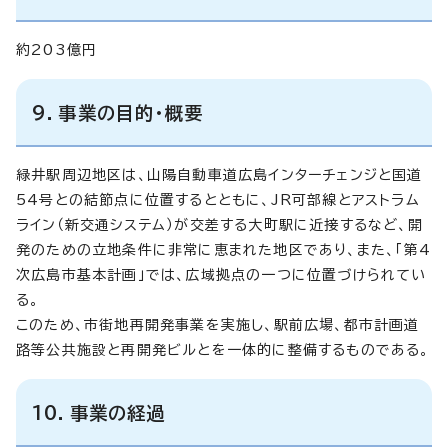
約203億円
9．事業の目的・概要
緑井駅周辺地区は、山陽自動車道広島インターチェンジと国道
54号との結節点に位置するとともに、JR可部線とアストラム
ライン（新交通システム）が交差する大町駅に近接するなど、開
発のための立地条件に非常に恵まれた地区であり、また、「第4
次広島市基本計画」では、広域拠点の一つに位置づけられてい
る。
このため、市街地再開発事業を実施し、駅前広場、都市計画道
路等公共施設と再開発ビルとを一体的に整備するものである。
10．事業の経過