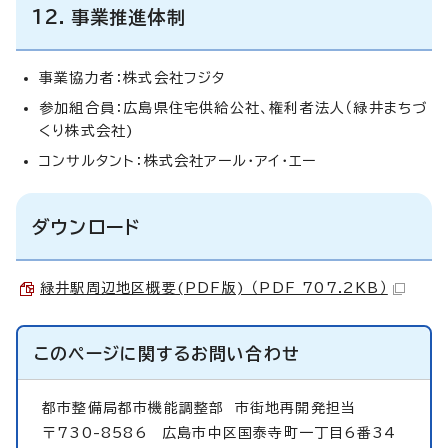
12．事業推進体制
事業協力者：株式会社フジタ
参加組合員：広島県住宅供給公社、権利者法人（緑井まちづ
くり株式会社)
コンサルタント：株式会社アール・アイ・エー
ダウンロード
緑井駅周辺地区概要(PDF版) （PDF 707.2KB）
このページに関する
お問い合わせ
都市整備局都市機能調整部
市街地再開発担当
〒730-8586 広島市中区国泰寺町一丁目6番34