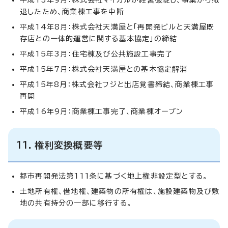
退したため、商業棟工事を中断
平成14年8月：株式会社天満屋と「再開発ビルと天満屋既
存店との一体的運営に関する基本協定」の締結
平成15年3月：住宅棟及び公共施設工事完了
平成15年7月：株式会社天満屋との基本協定解消
平成15年8月：株式会社フジと出店覚書締結、商業棟工事
再開
平成16年9月：商業棟工事完了、商業棟オープン
11．権利変換概要等
都市再開発法第111条に基づく地上権非設定型とする。
土地所有権、借地権、建築物の所有権は、施設建築物及び敷
地の共有持分の一部に移行する。