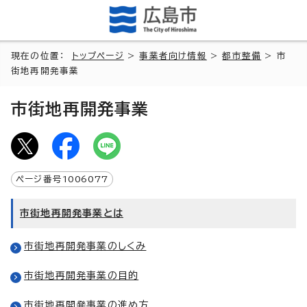
現在の位置：
トップページ
>
事業者向け情報
>
都市整備
> 市
街地再開発事業
市街地再開発事業
ページ番号
1006077
市街地再開発事業とは
市街地再開発事業のしくみ
市街地再開発事業の目的
市街地再開発事業の進め方