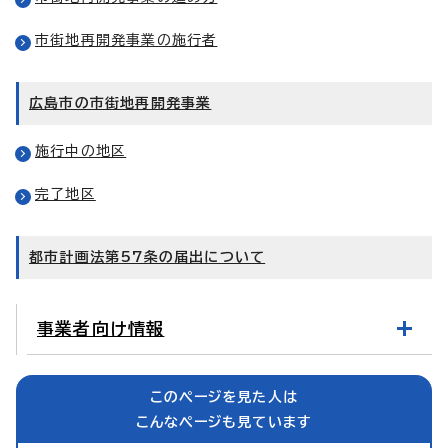
市街地再開発事業の施行者
広島市の市街地再開発事業
施行中の地区
完了地区
都市計画法第57条の届出について
事業者向け情報
このページを見た人は
こんなページも見ています