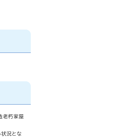
造老朽家屋
い状況とな