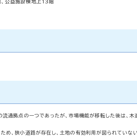
階、公益施設棟地上13階
の流通拠点の一つであったが、市場機能が移転した後は、木
たため、狭小道路が存在し、土地の有効利用が図られていな