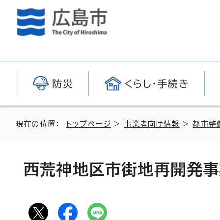
防災
くらし・手続き
現在の位置：
トップページ
>
事業者向け情報
>
都市整
西荒神地区市街地再開発事