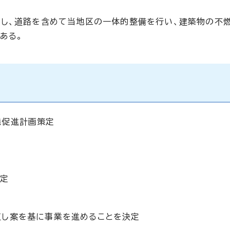
施し、道路を含めて当地区の一体的整備を行い、建築物の不
ある。
発促進計画策定
決定
直し案を基に事業を進めることを決定