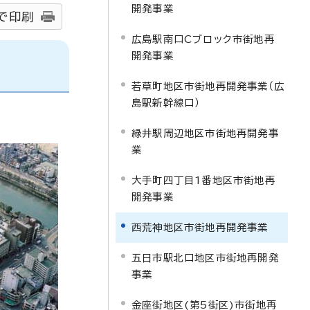
開発事業
で印刷
広島駅南口Cブロック市街地再
開発事業
若草町地区市街地再開発事業（広
島駅新幹線口）
緑井駅周辺地区市街地再開発事
業
大手町四丁目1番地区市街地再
開発事業
西荒神地区市街地再開発事業
五日市駅北口地区市街地再開発
事業
金座街地区(第5街区)市街地再