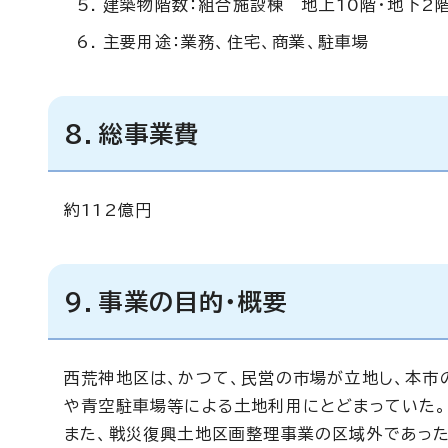
建築物階数：組合施設棟 地上10階・地下2
主要用途：業務、住宅、商業、駐車場
8．総事業費
約112億円
9．事業の目的・概要
西荒神地区は、かつて、民営の市場が立地し、本市
や青空駐車場等による土地利用にとどまっていた。
また、戦災復興土地区画整理事業の区域外であっ