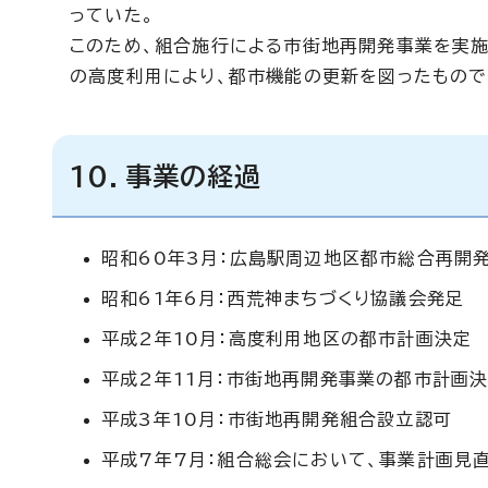
っていた。
このため、組合施行による市街地再開発事業を実
の高度利用により、都市機能の更新を図ったもので
10．事業の経過
昭和60年3月：広島駅周辺地区都市総合再開
昭和61年6月：西荒神まちづくり協議会発足
平成2年10月：高度利用地区の都市計画決定
平成2年11月：市街地再開発事業の都市計画
平成3年10月：市街地再開発組合設立認可
平成7年7月：組合総会において、事業計画見