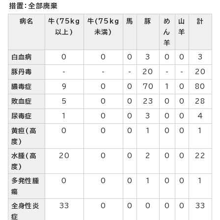
措置：全部廃棄
病名
牛(75kg
牛(75kg
馬
豚
め
山
計
以上)
未満)
ん
羊
羊
白血病
0
0
0
3
0
0
3
豚丹毒
-
-
-
20
-
-
20
膿毒症
9
0
0
70
1
0
80
敗血症
5
0
0
23
0
0
28
尿毒症
1
0
0
3
0
0
4
黄疸(高
0
0
0
1
0
0
1
度)
水腫(高
20
0
0
2
0
0
22
度)
多発性腫
0
0
0
1
0
0
1
瘍
全身性炎
33
0
0
0
0
0
33
症