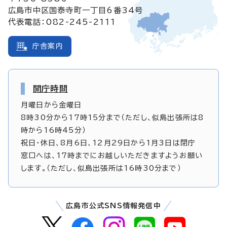
広島市中区国泰寺町一丁目6番34号
代表電話：082-245-2111
庁舎案内
開庁時間
月曜日から金曜日
8時30分から17時15分まで（ただし、似島出張所は8
時から16時45分）
祝日・休日、8月6日、12月29日から1月3日は閉庁
窓口へは、17時までにお越しいただきますようお願い
します。（ただし、似島出張所は16時30分まで）
広島市公式SNS情報発信中