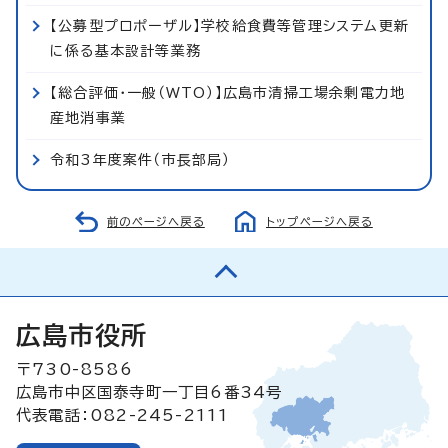
【公募型プロポーザル】学校給食費等管理システム更新
に係る基本設計等業務
【総合評価・一般（WTO）】広島市清掃工場余剰電力地
産地消事業
令和3年度案件（市長部局）
前のページへ戻る
トップページへ戻る
広島市役所
〒730-8586
広島市中区国泰寺町一丁目6番34号
代表電話：082-245-2111