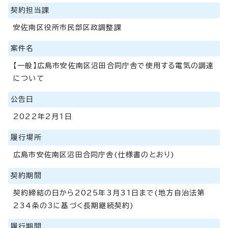
契約担当課
安佐南区役所市民部区政調整課
案件名
【一般】広島市安佐南区沼田合同庁舎で使用する電気の調達
について
公告日
2022年2月1日
履行場所
広島市安佐南区沼田合同庁舎(仕様書のとおり)
契約期間
契約締結の日から2025年3月31日まで(地方自治法第
234条の3に基づく長期継続契約)
履行期間