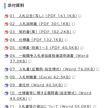
添付資料
01 入札公告（写し） （PDF 161.1KB）
02 入札説明書 （PDF 301.1KB）
03 契約書（案） （PDF 182.2KB）
04 仕様書 （PDF 132.1KB）
05 仕様書・別紙1～3 （PDF 40.5KB）
06 一般競争入札参加資格確認申請書 （Word
37.0KB）
07 入札書（記載例・指定様式） （Word 76.0KB）
08 入札附属書 （Excel 42.5KB）
09 委任状 （Word 40.5KB）
10 仕様書等に関する質問書（指定様式） （Word
44.0KB）
11 入札書等の提出について （Word 55.0KB）