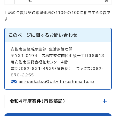
社
調
上記の金額は契約希望価格の110分の100に相当する金額で
す
このページに関する
お問い合わせ
安佐南区役所厚生部
生活課管理係
〒731-0194 広島市安佐南区中須一丁目38番13
号安佐南区総合福祉センター4階
電話：082-831-4939（管理係） ファクス：082-
870-2255
am-seikatsu@city.hiroshima.lg.jp
令和4年度案件（市長部局）