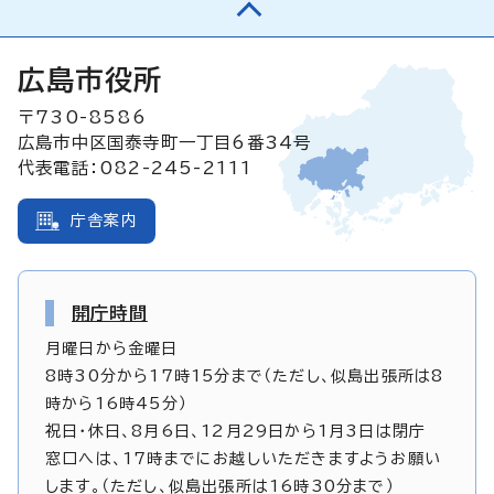
広島市役所
〒730-8586
広島市中区国泰寺町一丁目6番34号
代表電話：082-245-2111
庁舎案内
開庁時間
月曜日から金曜日
8時30分から17時15分まで（ただし、似島出張所は8
時から16時45分）
祝日・休日、8月6日、12月29日から1月3日は閉庁
窓口へは、17時までにお越しいただきますようお願い
します。（ただし、似島出張所は16時30分まで）