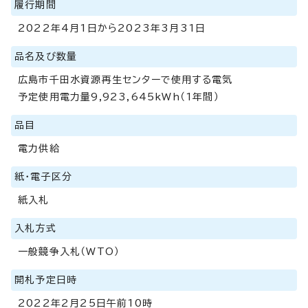
履行期間
2022年4月1日から2023年3月31日
品名及び数量
広島市千田水資源再生センターで使用する電気
予定使用電力量9,923,645kWh（1年間）
品目
電力供給
紙・電子区分
紙入札
入札方式
一般競争入札（WTO）
開札予定日時
2022年2月25日午前10時