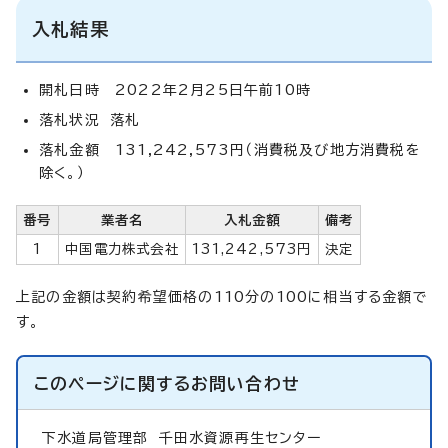
入札結果
開札日時 2022年2月25日午前10時
落札状況 落札
落札金額 131,242,573円（消費税及び地方消費税を
除く。）
番号
業者名
入札金額
備考
1
中国電力株式会社
131,242,573円
決定
上記の金額は契約希望価格の110分の100に相当する金額で
す。
このページに関する
お問い合わせ
下水道局管理部
千田水資源再生センター