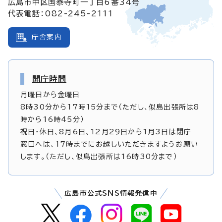
広島市中区国泰寺町一丁目6番34号
代表電話：082-245-2111
庁舎案内
開庁時間
月曜日から金曜日
8時30分から17時15分まで（ただし、似島出張所は8
時から16時45分）
祝日・休日、8月6日、12月29日から1月3日は閉庁
窓口へは、17時までにお越しいただきますようお願い
します。（ただし、似島出張所は16時30分まで）
広島市公式SNS情報発信中