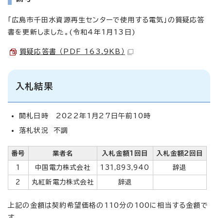
「広島市千田水資源再生センターで使用する電気」の質疑応答
書を更新しました。(令和4年1月13日)
質疑応答書 （PDF 163.9KB）
入札結果
開札日時 2022年1月27日午前10時
落札状況 不調
番号
業者名
入札金額1回目
入札金額2回目
1
中国電力株式会社
131,893,940
辞退
2
丸紅新電力株式会社
辞退
上記の金額は契約希望価格の110分の100に相当する金額で
す。