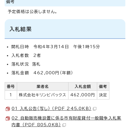
備考
予定価格は公表しません。
入札結果
開札日時 令和4年3月14日 午後1時15分
入札者数 2者
落札状況 落札
落札金額 462,000円（年額）
番号
業者名
入札金額
備考
1
株式会社キリンビバックス
462,000円
決定
01 入札公告（写し） （PDF 245.0KB）
02 自動販売機設置に係る市有財産貸付一般競争入札案
内書 （PDF 805.0KB）