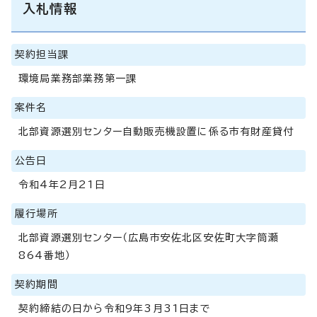
入札情報
契約担当課
環境局業務部業務第一課
案件名
北部資源選別センター自動販売機設置に係る市有財産貸付
公告日
令和4年2月21日
履行場所
北部資源選別センター（広島市安佐北区安佐町大字筒瀬
864番地）
契約期間
契約締結の日から令和9年3月31日まで