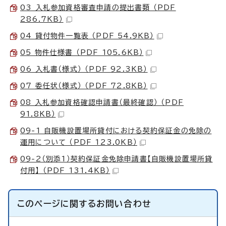
03 入札参加資格審査申請の提出書類 （PDF
286.7KB）
04 貸付物件一覧表 （PDF 54.9KB）
05 物件仕様書 （PDF 105.6KB）
06 入札書（様式） （PDF 92.3KB）
07 委任状（様式） （PDF 72.8KB）
08 入札参加資格確認申請書（最終確認） （PDF
91.8KB）
09-1 自販機設置場所貸付における契約保証金の免除の
運用について （PDF 123.0KB）
09-2（別添1）契約保証金免除申請書【自販機設置場所貸
付用】 （PDF 131.4KB）
このページに関する
お問い合わせ