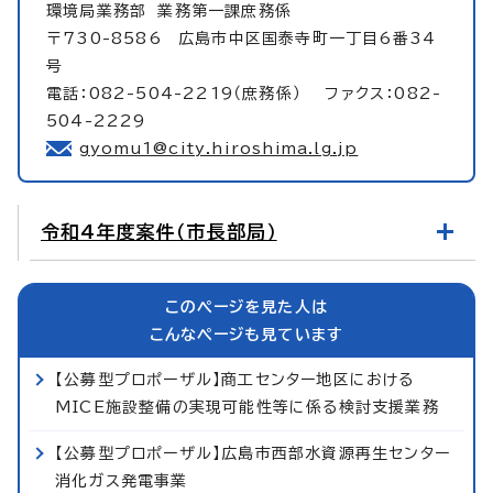
環境局業務部
業務第一課庶務係
〒730-8586 広島市中区国泰寺町一丁目6番34
号
電話：082-504-2219（庶務係） ファクス：082-
504-2229
gyomu1@city.hiroshima.lg.jp
令和4年度案件（市長部局）
このページを見た人は
こんなページも見ています
【公募型プロポーザル】商工センター地区における
MICE施設整備の実現可能性等に係る検討支援業務
【公募型プロポーザル】広島市西部水資源再生センター
消化ガス発電事業