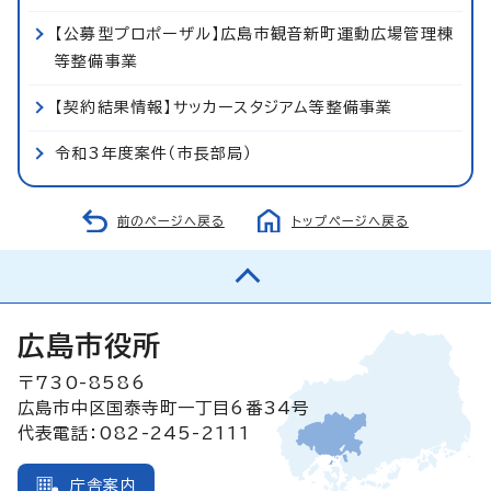
【公募型プロポーザル】広島市観音新町運動広場管理棟
等整備事業
【契約結果情報】サッカースタジアム等整備事業
令和3年度案件（市長部局）
前のページへ戻る
トップページへ戻る
広島市役所
〒730-8586
広島市中区国泰寺町一丁目6番34号
代表電話：082-245-2111
庁舎案内