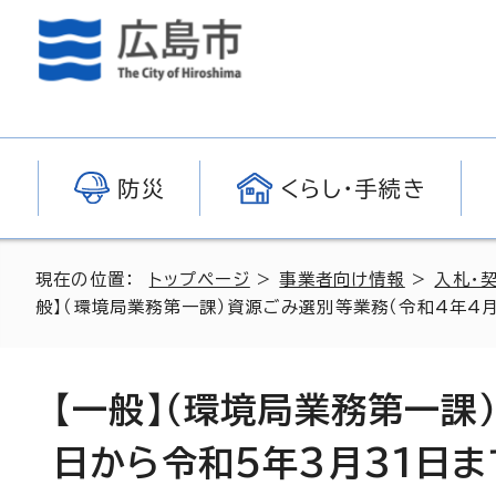
防災
くらし・手続き
現在の位置：
トップページ
>
事業者向け情報
>
入札・
般】（環境局業務第一課）資源ごみ選別等業務（令和4年4月
【一般】（環境局業務第一課
日から令和5年3月31日ま