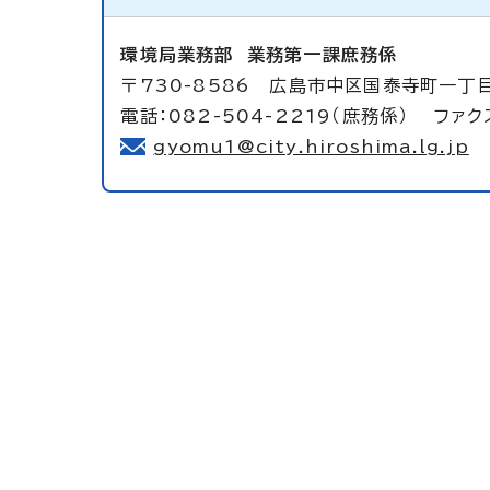
環境局業務部
業務第一課庶務係
〒730-8586 広島市中区国泰寺町一丁
電話：082-504-2219（庶務係） ファクス
gyomu1@city.hiroshima.lg.jp