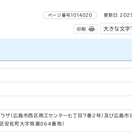
ページ番号
1014020
更新日
202
大きな文字
印刷
プラザ（広島市西区商工センター七丁目7番2号）及び広島市
区安佐町大字筒瀬864番地）