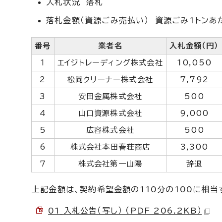
入札状況 落札
落札金額（資源ごみ売払い） 資源ごみ1トンあ
番号
業者名
入札金額（円）
1
エイジトレーディング株式会社
10,050
2
松岡クリーナー株式会社
7,792
3
安田金属株式会社
500
4
山口資源株式会社
9,000
5
広容株式会社
500
6
株式会社本田春荘商店
3,300
7
株式会社第一山陽
辞退
上記金額は、契約希望金額の110分の100に相当
01_入札公告（写し） （PDF 206.2KB）