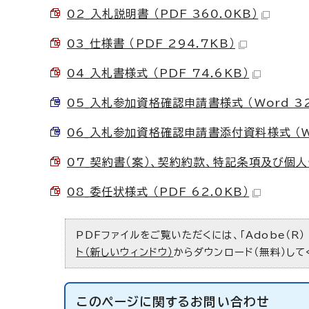
02_入札説明書 （PDF 360.0KB）
03_仕様書 （PDF 294.7KB）
04_入札書様式 （PDF 74.6KB）
05_入札参加資格確認申請書様式 （Word 32
06_入札参加資格確認申請書添付資料様式 （Wo
07_契約書（案）、契約約款、特記条項及び個人情
08_委任状様式 （PDF 62.0KB）
PDFファイルをご覧いただくには、「Adobe（R）
ト（新しいウィンドウ）
からダウンロード（無料）して
このページに関する
お問い合わせ