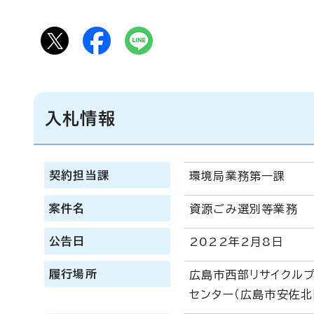
入札情報
契約担当課
環境局業務第一課
案件名
資源ごみ選別等業務
公告日
2022年2月8日
履行場所
広島市西部リサイクル
センター（広島市安佐北