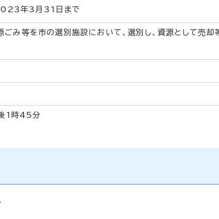
2023年3月31日まで
源ごみ等を市の選別施設において、選別し、資源として売却
。
後1時45分
分