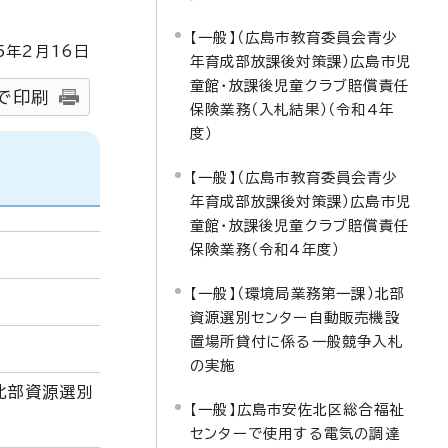
【一般】（広島市教育委員会青少
5
年2月
16
日
年育成部放課後対策課）広島市児
童館・放課後児童クラブ賠償責任
で印刷
保険業務（入札結果）（令和4年
度）
【一般】（広島市教育委員会青少
年育成部放課後対策課）広島市児
童館・放課後児童クラブ賠償責任
保険業務（令和4年度）
【一般】（環境局業務第一課）北部
資源選別センター自動販売機設
置場所貸付に係る一般競争入札
の実施
北部資源選別
【一般】広島市安佐北区総合福祉
センターで使用する電気の調達