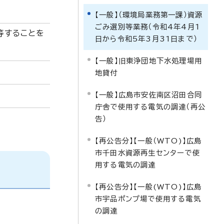
【一般】（環境局業務第一課）資源
ごみ選別等業務（令和4年4月1
等することを
日から令和5年3月31日まで）
【一般】旧東浄団地下水処理場用
地貸付
【一般】広島市安佐南区沼田合同
庁舎で使用する電気の調達（再公
告）
【再公告分】【一般（WTO)】広島
市千田水資源再生センターで使
用する電気の調達
【再公告分】【一般(WTO)】広島
市宇品ポンプ場で使用する電気
の調達