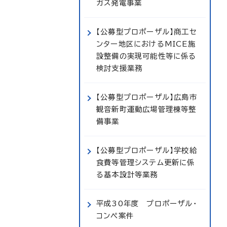
ガス発電事業
【公募型プロポーザル】商工セ
ンター地区におけるMICE施
設整備の実現可能性等に係る
検討支援業務
【公募型プロポーザル】広島市
観音新町運動広場管理棟等整
備事業
【公募型プロポーザル】学校給
食費等管理システム更新に係
る基本設計等業務
平成30年度 プロポーザル・
コンペ案件