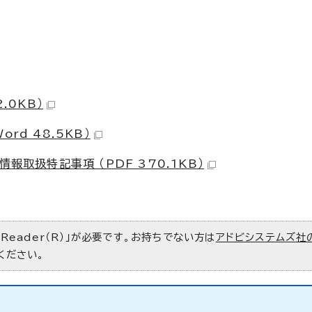
.0KB）
rd 48.5KB）
報取扱特記事項 （PDF 370.1KB）
 Reader（R）」が必要です。お持ちでない方は
アドビシステムズ社
ください。