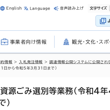
English
音声読み上げ
文字サイズ
Language
事業者向け情報
観光・文化・スポ
契約情報
>
入札発注情報
>
調達情報公開システムに公開され
1日から令和5年3月31日まで）
）資源ごみ選別等業務（令和4年
で）