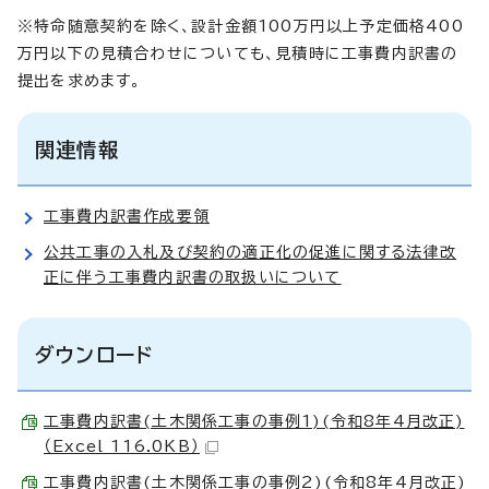
※特命随意契約を除く、設計金額100万円以上予定価格400
万円以下の見積合わせについても、見積時に工事費内訳書の
提出を求めます。
関連情報
工事費内訳書作成要領
公共工事の入札及び契約の適正化の促進に関する法律改
正に伴う工事費内訳書の取扱いについて
ダウンロード
工事費内訳書(土木関係工事の事例1)(令和8年4月改正)
（Excel 116.0KB）
工事費内訳書(土木関係工事の事例2)(令和8年4月改正)