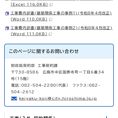
（Excel 116.0KB）
工事費内訳書(建築関係工事の事例1)(令和8年4月改正)
（Word 110.0KB）
工事費内訳書(建築関係工事の事例2)(令和8年4月改正)
（Word 111.0KB）
このページに関する
お問い合わせ
財政局契約部
工事契約課
〒730-8586 広島市中区国泰寺町一丁目6番34
号（15階）
電話：082-504-2280（代表） ファクス：082-
504-2612
keiyaku-koji@city.hiroshima.lg.jp