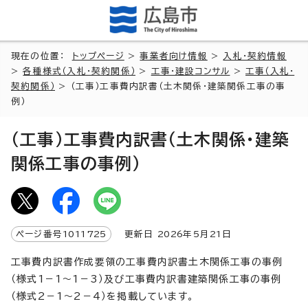
現在の位置：
トップページ
>
事業者向け情報
>
入札・契約情報
>
各種様式（入札・契約関係）
>
工事・建設コンサル
>
工事（入札・
契約関係）
> （工事）工事費内訳書（土木関係・建築関係工事の事
例）
（工事）工事費内訳書（土木関係・建築
関係工事の事例）
ページ番号
1011725
更新日
2026
年5月
21
日
工事費内訳書作成要領の工事費内訳書土木関係工事の事例
（様式1－1～1－3）及び工事費内訳書建築関係工事の事例
（様式2－1～2－4）を掲載しています。