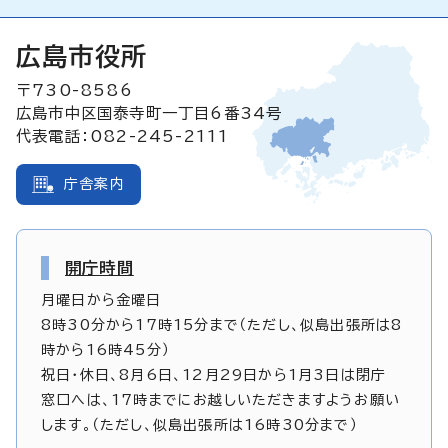
広島市役所
〒730-8586
広島市中区国泰寺町一丁目6番34号
代表電話：082-245-2111
庁舎案内
開庁時間
月曜日から金曜日
8時30分から17時15分まで（ただし、似島出張所は8
時から16時45分）
祝日・休日、8月6日、12月29日から1月3日は閉庁
窓口へは、17時までにお越しいただきますようお願い
します。（ただし、似島出張所は16時30分まで）