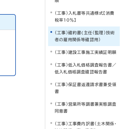
限
（工事）入札書等共通様式【消費
税率10％】
（工事）確約書(主任（監理）技術
者の雇用関係等確認用）
（工事）建設工事施工実績証明願
（工事）低入札価格調査報告書／
低入札価格調査確認報告書
（工事）保証書返還請求書兼受領
書
（工事）営業所等調書兼実態調査
同意書
（工事）工事費内訳書（土木関係・