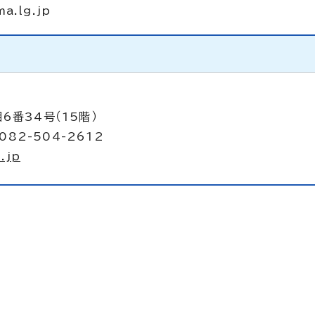
ma.lg.jp
6番34号（15階）
082-504-2612
.jp