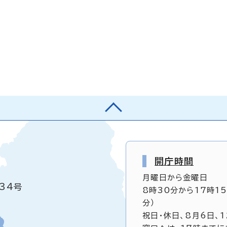
開庁時間
月曜日から金曜日
34号
8時30分から17時1
分）
祝日・休日、8月6日、