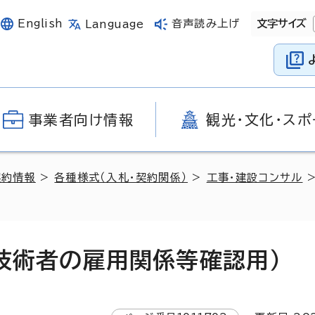
English
音声読み上げ
文字サイズ
Language
事業者向け情報
観光・文化・スポ
契約情報
>
各種様式（入札・契約関係）
>
工事・建設コンサル
）技術者の雇用関係等確認用）