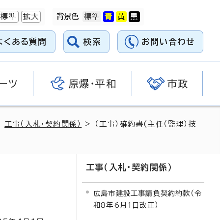
標準
拡大
背景色
よくある質問
検索
お問い合わせ
ーツ
原爆・平和
市政
>
工事（入札・契約関係）
> （工事）確約書(主任（監理）技
工事（入札・契約関係）
広島市建設工事請負契約約款（令
和8年6月1日改正）