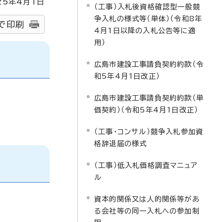
25
年4月1日
（工事）入札後資格確認型一般競
争入札の様式等（単体）（令和8年
で印刷
4月1日以降の入札公告等に適
用）
広島市建設工事請負契約約款（令
和5年4月1日改正）
広島市建設工事請負契約約款（単
価契約）（令和5年4月1日改正）
（工事・コンサル）競争入札参加資
格辞退届の様式
（工事）低入札価格調査マニュア
ル
資本的関係又は人的関係等があ
る会社等の同一入札への参加制