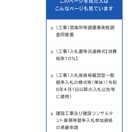
このページを見た人は
こんなページも見ています
（工事）営業所等調書兼実態調
査同意書
（工事）入札書等共通様式【消費
税率10％】
（工事）入札後資格確認型一般
競争入札の様式等（単体）（令和
8年4月1日以降の入札公告等
に適用）
建設工事及び建設コンサルタ
ント業務等競争入札参加資格
の承継申請