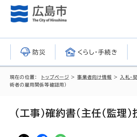
防災
くらし・手続き
現在の位置：
トップページ
>
事業者向け情報
>
入札・
術者の雇用関係等確認用）
（工事）確約書(主任（監理