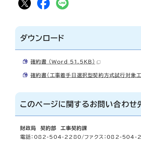
ダウンロード
確約書 （Word 51.5KB）
確約書（工事着手日選択型契約方式試行対象工事用）
このページに関するお問い合わせ
財政局 契約部 工事契約課
電話：082-504-2280/ファクス：082-504-