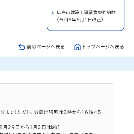
広島市建設工事請負契約約款
（令和8年6月1日改正）
前のページへ戻る
トップページへ戻る
5分まで（ただし、似島出張所は8時から16時45
12月29日から1月3日は閉庁