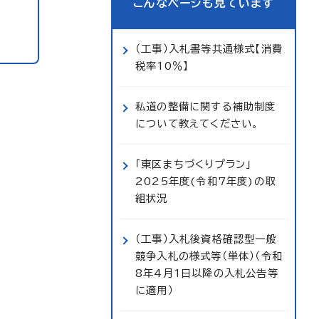
こんなページも見ています
（工事）入札書等共通様式【消費
税率10％】
私道の整備に関する補助制度
について教えてください。
「東区まちづくりプラン」
2025年度(令和7年度)の取
組状況
（工事）入札後資格確認型一般
競争入札の様式等（単体）（令和
8年4月1日以降の入札公告等
に適用）