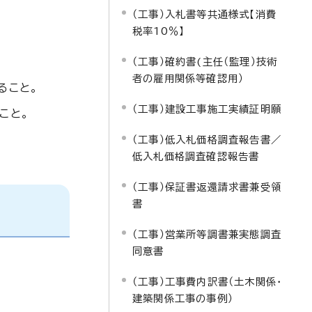
（工事）入札書等共通様式【消費
税率10％】
（工事）確約書(主任（監理）技術
者の雇用関係等確認用）
ること。
（工事）建設工事施工実績証明願
こと。
（工事）低入札価格調査報告書／
低入札価格調査確認報告書
（工事）保証書返還請求書兼受領
書
（工事）営業所等調書兼実態調査
同意書
（工事）工事費内訳書（土木関係・
建築関係工事の事例）