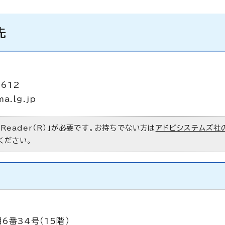
先
2612
ma.lg.jp
 Reader（R）」が必要です。お持ちでない方は
アドビシステムズ社
ください。
6番34号（15階）