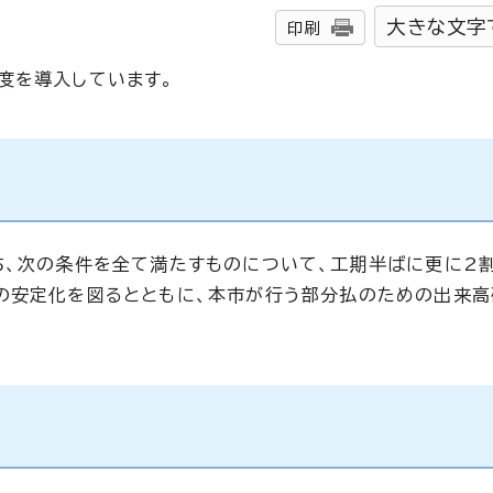
大きな文字
印刷
度を導入しています。
ち、次の条件を全て満たすものについて、工期半ばに更に2
の安定化を図るとともに、本市が行う部分払のための出来