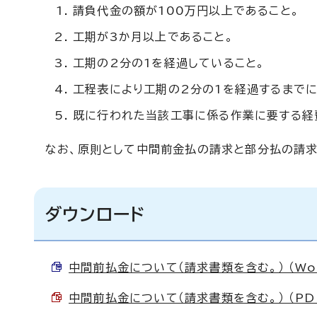
請負代金の額が100万円以上であること。
工期が3か月以上であること。
工期の2分の1を経過していること。
工程表により工期の2分の1を経過するまで
既に行われた当該工事に係る作業に要する経
なお、原則として中間前金払の請求と部分払の請求
ダウンロード
中間前払金について（請求書類を含む。） （Word
中間前払金について（請求書類を含む。） （PDF