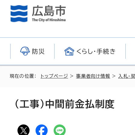
防災
くらし・手続き
現在の位置：
トップページ
>
事業者向け情報
>
入札・
（工事）中間前金払制度