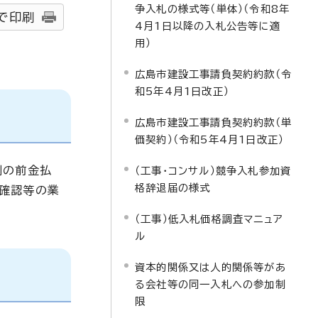
争入札の様式等（単体）（令和8年
で印刷
4月1日以降の入札公告等に適
用）
広島市建設工事請負契約約款（令
和5年4月1日改正）
広島市建設工事請負契約約款（単
価契約）（令和5年4月1日改正）
割の前金払
（工事・コンサル）競争入札参加資
格辞退届の様式
高確認等の業
（工事）低入札価格調査マニュア
ル
資本的関係又は人的関係等があ
る会社等の同一入札への参加制
限