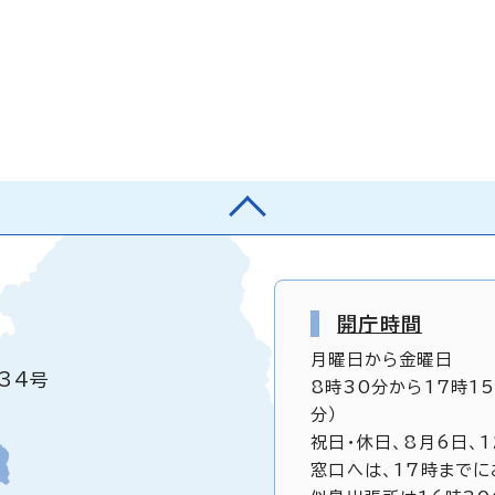
開庁時間
月曜日から金曜日
34号
8時30分から17時1
分）
祝日・休日、8月6日、
窓口へは、17時までに