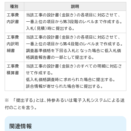
種別
説明
工事費
当該工事の設計書（金抜き）の各項目に対応させて、
内訳書
一番上位の項目から第3段階のレベルまで作成する。
入札（見積）時に提出する。
工事費
当該工事の設計書（金抜き）の各項目に対応させて、
内訳明
一番上位の項目から第4段階のレベルまで作成する。
細書
調査基準価格を下回る入札となった場合に低入札価
格調査報告書の一部として提出する。
工事費
当該工事の設計書（金抜き）のすべての明細に対応さ
積算書
せて作成する。
低入札価格調査時に求められた場合に提出する。
談合情報が寄せられた場合等に提出する。
※ 「提出する」とは、持参あるいは電子入札システムによる送
付のことを言う。
関連情報