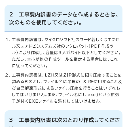
2 工事費内訳書のデータを作成するときは、
次のものを使用してください。
工事費内訳書は、マイクロソフト社のワード若しくはエクセ
ル又はアドビシステムズ社のアクロバット（PDF作成ツー
ル）により作成し、容量は3メガバイト以下としてください。
ただし、本市が他の作成ツールを指定する場合には、これ
に従ってください。
工事費内訳書は、LZH又はZIP形式に限り圧縮することを
認めるものとし、ファイル名に半角の「＆」を使用すること及
び自己解凍形式によるファイル圧縮を行うことはいずれも
してはいけません。また、ファイル名に「．exe」という拡張
子が付くEXEファイルを添付してはいけません。
3 工事費内訳書は次のとおり作成してくださ