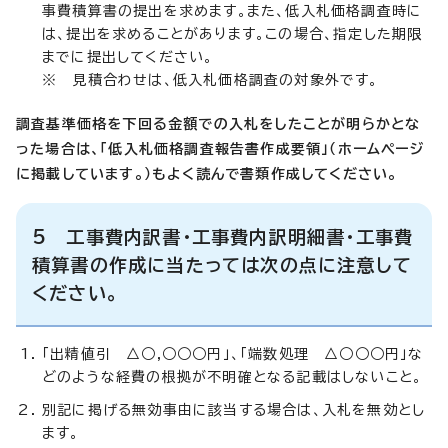
事費積算書の提出を求めます。また、低入札価格調査時に
は、提出を求めることがあります。この場合、指定した期限
までに提出してください。
※ 見積合わせは、低入札価格調査の対象外です。
調査基準価格を下回る金額での入札をしたことが明らかとな
った場合は、「低入札価格調査報告書作成要領」（ホームページ
に掲載しています。）もよく読んで書類作成してください。
5 工事費内訳書・工事費内訳明細書・工事費
積算書の作成に当たっては次の点に注意して
ください。
「出精値引 △○,○○○円」、「端数処理 △○○○円」な
どのような経費の根拠が不明確となる記載はしないこと。
別記に掲げる無効事由に該当する場合は、入札を無効とし
ます。