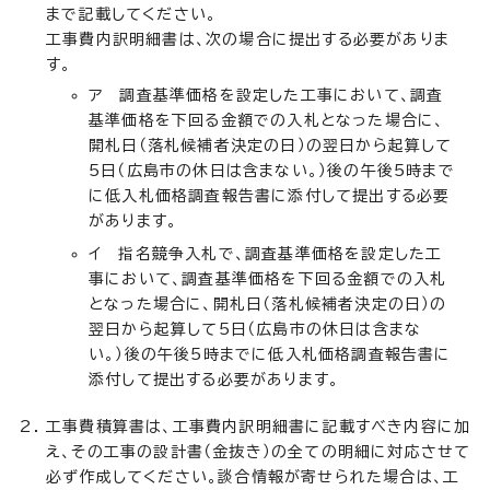
まで記載してください。
工事費内訳明細書は、次の場合に提出する必要がありま
す。
ア 調査基準価格を設定した工事において、調査
基準価格を下回る金額での入札となった場合に、
開札日（落札候補者決定の日）の翌日から起算して
5日（広島市の休日は含まない。）後の午後5時まで
に低入札価格調査報告書に添付して提出する必要
があります。
イ 指名競争入札で、調査基準価格を設定した工
事において、調査基準価格を下回る金額での入札
となった場合に、開札日（落札候補者決定の日）の
翌日から起算して5日（広島市の休日は含まな
い。）後の午後5時までに低入札価格調査報告書に
添付して提出する必要があります。
工事費積算書は、工事費内訳明細書に記載すべき内容に加
え、その工事の設計書（金抜き）の全ての明細に対応させて
必ず作成してください。談合情報が寄せられた場合は、工