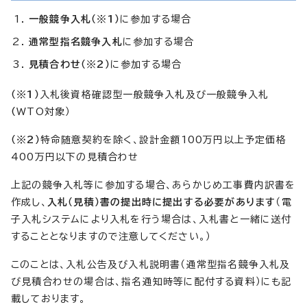
一般競争入札（※1）
に参加する場合
通常型指名競争入札
に参加する場合
見積合わせ（※2）
に参加する場合
（※1）
入札後資格確認型一般競争入札及び一般競争入札
（
WTO対象）
（※2）
特命随意契約を除く、設計金額100万円以上予定価格
400万円以下の見積合わせ
上記の競争入札等に参加する場合、あらかじめ工事費内訳書を
作成し、
入札（見積）書の提出時に提出する必要があります
（電
子入札システムにより入札を行う場合は、入札書と一緒に送付
することとなりますので注意してください。）
このことは、入札公告及び入札説明書（通常型指名競争入札及
び見積合わせの場合は、指名通知時等に配付する資料）にも記
載しております。