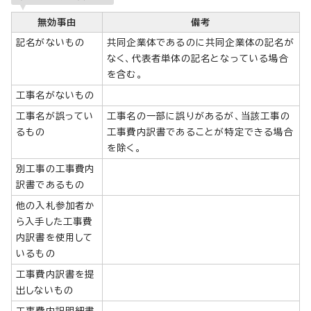
無効事由
備考
記名がないもの
共同企業体であるのに共同企業体の記名が
なく、代表者単体の記名となっている場合
を含む。
工事名がないもの
工事名が誤ってい
工事名の一部に誤りがあるが、当該工事の
るもの
工事費内訳書であることが特定できる場合
を除く。
別工事の工事費内
訳書であるもの
他の入札参加者か
ら入手した工事費
内訳書を使用して
いるもの
工事費内訳書を提
出しないもの
工事費内訳明細書