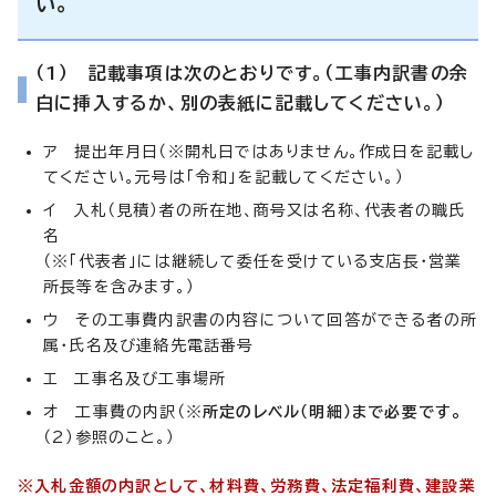
い。
（1） 記載事項は次のとおりです。（工事内訳書の余
白に挿入するか、別の表紙に記載してください。）
ア 提出年月日（※開札日ではありません。作成日を記載し
てください。元号は「令和」を記載してください。）
イ 入札（見積）者の所在地、商号又は名称、代表者の職氏
名
（※「代表者」には継続して委任を受けている支店長・営業
所長等を含みます。）
ウ その工事費内訳書の内容について回答ができる者の所
属・氏名及び連絡先電話番号
エ 工事名及び工事場所
オ 工事費の内訳（※
所定のレベル（明細）まで必要です。
（2）参照のこと。）
※入札金額の内訳として、材料費、労務費、法定福利費、建設業