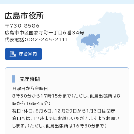
広島市役所
〒730-8586
広島市中区国泰寺町一丁目6番34号
代表電話：082-245-2111
庁舎案内
開庁時間
月曜日から金曜日
8時30分から17時15分まで（ただし、似島出張所は8
時から16時45分）
祝日・休日、8月6日、12月29日から1月3日は閉庁
窓口へは、17時までにお越しいただきますようお願い
します。（ただし、似島出張所は16時30分まで）