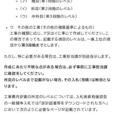
（ア） 種目（第1段階のレベル）
（イ） 科目（第2段階のレベル）
（ウ） 中科目（第3段階のレベル）
ウ その他の工事（その他の積算基準によるもの）
工事の種類に応じ、ア又はイに準じて作成してください。こ
の場合であっても、記載する項目のレベルは、一番上位の項
目から
第3段階まで
とします。
ただし、特に必要がある場合は、工事担当課が別途指示します。
作成にあたり不明な点がある場合は、必ず事前に工事担当課
に確認をしてください。
所定のレベルまで記載がない場合、その入札（見積）は無効とな
ります。
工事費内訳書の所定のレベルについては、入札後資格確認型
の一般競争入札では「設計図書等をダウンロードされた方へ」
において次のように必要なページが記載されています。