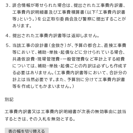
談合情報が寄せられた場合は、提出された工事費内訳書、
工事費内訳明細書及び工事費積算書（以下「工事費内訳書
等」という。）を公正取引委員会及び警察に提出することが
あります。
提出された工事費内訳書等は返却しません。
当該工事の設計書（金抜き）が、予算の都合上、直接工事費
等において、補助・単独・起債などに分けられている場合、
共通仮設費・現場管理費・一般管理費など率計上する経費
については、補助・単独・起債ごとの内訳は必ずしも作成す
る必要はありません。（工事費内訳書等において、合計分の
計上は当然必要です。また、予算別に分けて工事費内訳書
等を作成してもかまいません。）
別記
工事費内訳書又は工事費内訳明細書が次表の無効事由に該当
するときは、その入札を無効とする。
表の幅を切り替える