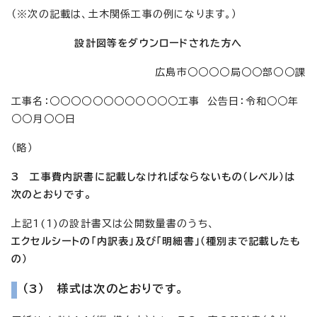
（※次の記載は、土木関係工事の例になります。）
設計図等をダウンロードされた方へ
広島市○○○○局○○部○○課
工事名：○○○○○○○○○○○○工事 公告日：令和○○年
○○月○○日
（略）
3 工事費内訳書に記載しなければならないもの（レベル）は
次のとおりです。
上記1(1)の設計書又は公開数量書のうち、
エクセルシートの「内訳表」及び「明細書」（種別まで記載したも
の）
（3） 様式は次のとおりです。