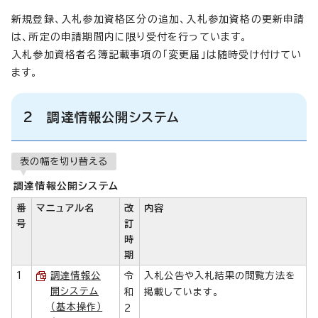
新規登録、入札参加資格区分の追加、入札参加資格の更新申請
は、所定の申請期間内に限り受付を行っています。
入札参加資格者名簿記載事項の「変更届」は随時受け付けてい
ます。
2 調達情報公開システム
表の幅を切り替える
調達情報公開システム
番
マニュアル名
改
内容
号
訂
時
期
1
調達情報公
令
入札公告や入札結果の閲覧方法を
開システム
和
掲載しています。
（基本操作）
2