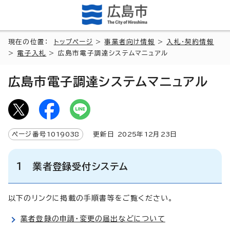
現在の位置：
トップページ
>
事業者向け情報
>
入札・契約情報
>
電子入札
> 広島市電子調達システムマニュアル
広島市電子調達システムマニュアル
ページ番号
1019038
更新日
2025
年
12
月
23
日
1 業者登録受付システム
以下のリンクに掲載の手順書等をご覧ください。
業者登録の申請・変更の届出などについて