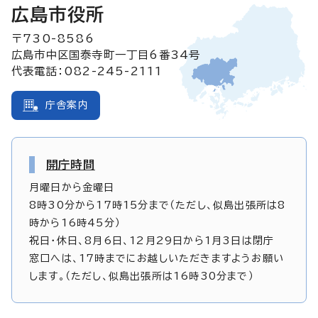
広島市役所
〒730-8586
広島市中区国泰寺町一丁目6番34号
代表電話：082-245-2111
庁舎案内
開庁時間
月曜日から金曜日
8時30分から17時15分まで（ただし、似島出張所は8
時から16時45分）
祝日・休日、8月6日、12月29日から1月3日は閉庁
窓口へは、17時までにお越しいただきますようお願い
します。（ただし、似島出張所は16時30分まで）