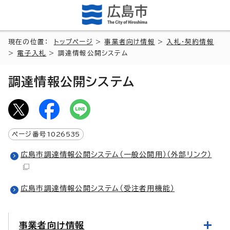
現在の位置：
トップページ
>
事業者向け情報
>
入札・契約情報
>
電子入札
> 調達情報公開システム
調達情報公開システム
ページ番号
1026535
広島市調達情報公開システム（一般公開用）
（外部リンク）
広島市調達情報公開システム（受注者用機能）
事業者向け情報