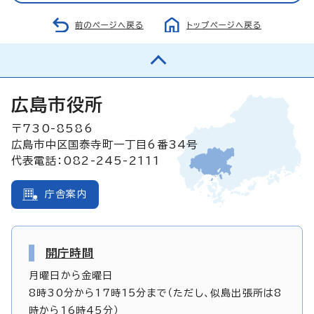
前のページへ戻る
トップページへ戻る
広島市役所
〒730-8586
広島市中区国泰寺町一丁目6番34号
代表電話：082-245-2111
庁舎案内
開庁時間
月曜日から金曜日
8時30分から17時15分まで（ただし、似島出張所は8
時から16時45分）