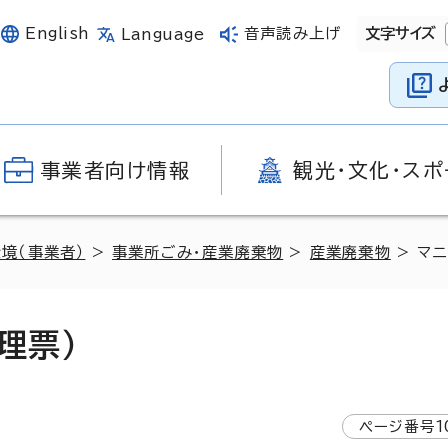
English
音声読み上げ
文字サイズ
Language
事業者向け情報
観光・文化・スポ
環境（事業者）
>
事業所ごみ・産業廃棄物
>
産業廃棄物
> マ
理票）
ページ番号
1