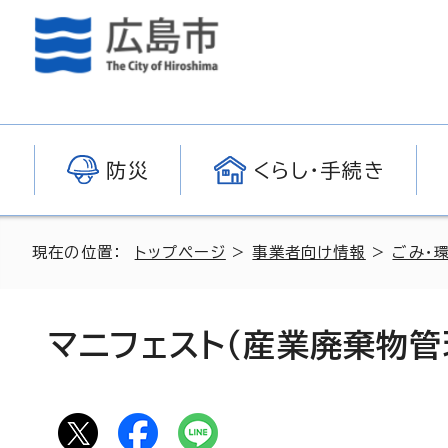
防災
くらし・手続き
現在の位置：
トップページ
>
事業者向け情報
>
ごみ・
マニフェスト（産業廃棄物管