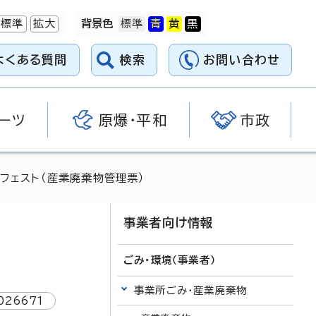
標準
拡大
背景色
よくある質問
検索
お問い合わせ
ーツ
原爆・平和
市政
ニフェスト（産業廃棄物管理票）
事業者向け情報
ごみ・環境（事業者）
事業所ごみ・産業廃棄物
026671