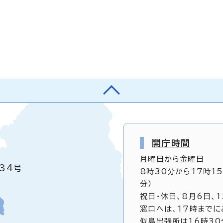
開庁時間
月曜日から金曜日
34号
8時30分から17時1
分）
祝日・休日、8月6日、
窓口へは、17時までに
似島出張所は16時30