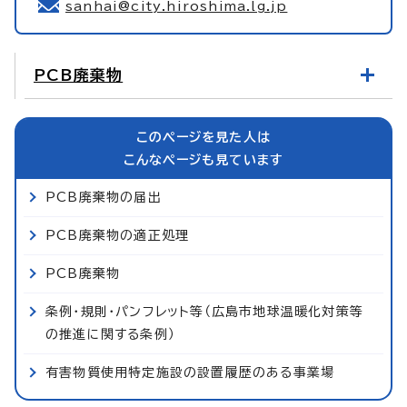
sanhai@city.hiroshima.lg.jp
PCB廃棄物
このページを見た人は
こんなページも見ています
PCB廃棄物の届出
PCB廃棄物の適正処理
PCB廃棄物
条例・規則・パンフレット等（広島市地球温暖化対策等
の推進に関する条例）
有害物質使用特定施設の設置履歴のある事業場