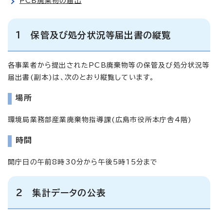
PCB廃棄物の届出
1 保管及び処分状況等届出書の縦覧
各事業者から提出されたPCB廃棄物等の保管及び処分状況等
届出書(副本)は、次のとおり縦覧しています。
場所
環境局業務部産業廃棄物指導課(広島市役所本庁舎4階)
時間
開庁日の午前8時30分から午後5時15分まで
2 集計データの公表