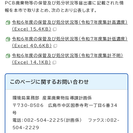
PCB廃棄物等の保管及び処分状況等届出書に記載された情
報を本市で取りまとめ、次のとおり公表します。
令和6年度の保管及び処分状況等（令和7年度集計高濃度）
（Excel 15.4KB）
令和6年度の保管及び処分状況等（令和7年度集計低濃度）
（Excel 40.6KB）
令和6年度の保管及び処分状況等（令和7年度集計不明）
（Excel 14.1KB）
このページに関する
お問い合わせ
環境局業務部
産業廃棄物指導課計画係
〒730-8586 広島市中区国泰寺町一丁目6番34
号
電話：082-504-2225（計画係） ファクス：082-
504-2229