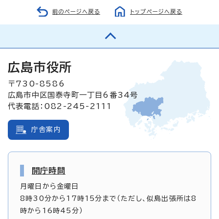
前のページへ戻る
トップページへ戻る
広島市役所
〒730-8586
広島市中区国泰寺町一丁目6番34号
代表電話：082-245-2111
庁舎案内
開庁時間
月曜日から金曜日
8時30分から17時15分まで（ただし、似島出張所は8
時から16時45分）