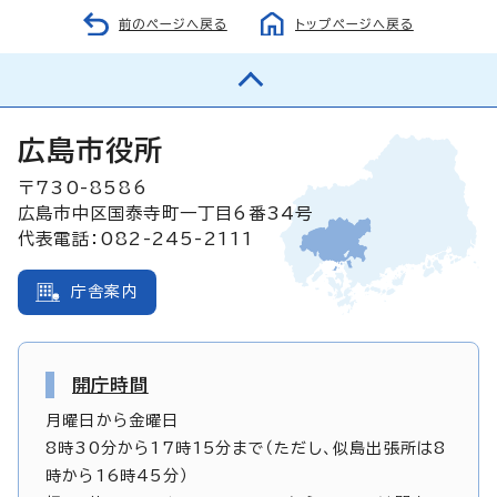
前のページへ戻る
トップページへ戻る
広島市役所
〒730-8586
広島市中区国泰寺町一丁目6番34号
代表電話：082-245-2111
庁舎案内
開庁時間
月曜日から金曜日
8時30分から17時15分まで（ただし、似島出張所は8
時から16時45分）