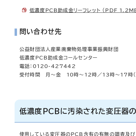
低濃度PCB助成金リーフレット （PDF 1.2M
問い合わせ先
公益財団法人産業廃棄物処理事業振興財団
低濃度PCB助成金コールセンター
電話：0120-427442
受付時間 月～金 10時～12時／13時～17時
低濃度PCBに汚染された変圧器
使用している変圧器のPCB含有の有無の調査及び