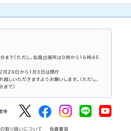
5分まで（ただし、似島出張所は8時から16時45
12月29日から1月3日は閉庁
お越しいただきますようお願いします。（ただし、
分まで）
信中
報の取り扱いについて
免責事項