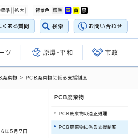
標準
拡大
背景色
よくある質問
検索
お問い合わせ
ーツ
原爆・平和
市政
B廃棄物
> PCB廃棄物に係る支援制度
PCB廃棄物
PCB廃棄物の適正処理
PCB廃棄物に係る支援制度
26
年5月7日