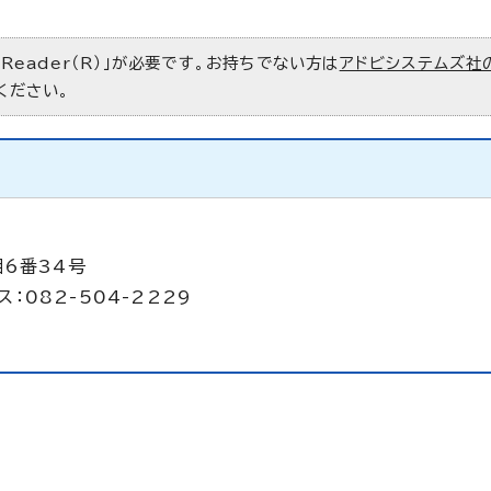
 Reader（R）」が必要です。お持ちでない方は
アドビシステムズ社
ください。
目6番34号
：082-504-2229