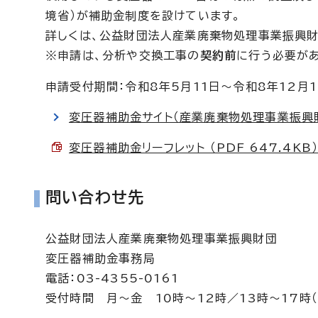
境省）が補助金制度を設けています。
詳しくは、公益財団法人産業廃棄物処理事業振興財
※申請は、分析や交換工事の
契約前
に行う必要があ
申請受付期間：令和8年5月11日～令和8年12月1
変圧器補助金サイト（産業廃棄物処理事業振興
変圧器補助金リーフレット （PDF 647.4KB
問い合わせ先
公益財団法人産業廃棄物処理事業振興財団
変圧器補助金事務局
電話：03-4355-0161
受付時間 月～金 10時～12時／13時～17時