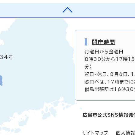
開庁時間
月曜日から金曜日
34号
8時30分から17時1
分）
祝日・休日、8月6日、
窓口へは、17時までに
似島出張所は16時30
広島市公式SNS情報発
サイトマップ
個人情