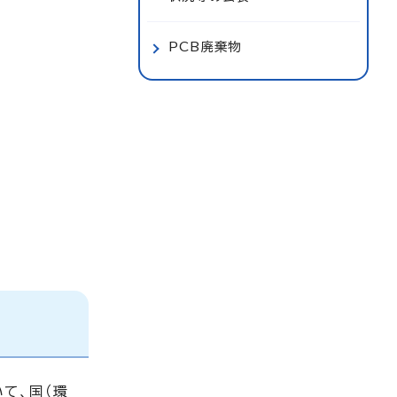
PCB廃棄物
て、国（環