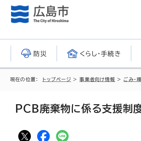
防災
くらし・手続き
現在の位置：
トップページ
>
事業者向け情報
>
ごみ・
PCB廃棄物に係る支援制