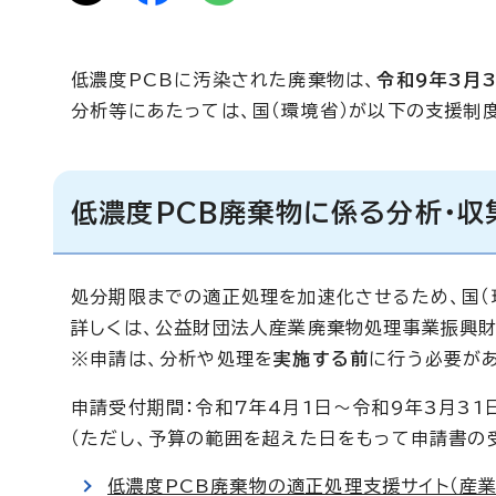
低濃度PCBに汚染された廃棄物は、
令和9年3月
分析等にあたっては、国（環境省）が以下の支援制
低濃度PCB廃棄物に係る分析・収
処分期限までの適正処理を加速化させるため、国（
詳しくは、公益財団法人産業廃棄物処理事業振興財
※申請は、分析や処理を
実施する前
に行う必要があ
申請受付期間：令和7年4月1日～令和9年3月31
（ただし、予算の範囲を超えた日をもって申請書の
低濃度PCB廃棄物の適正処理支援サイト（産