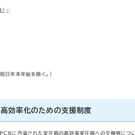
B）
（祝日年末年始を除く。）
の高効率化のための支援制度
PCBに汚染された変圧器の高効率変圧器への交換等につい