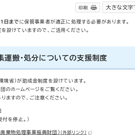
大きな文字
印刷
31日まで
に保管事業者が適正に処理する必要があります。
度を設けていますので、ご活用ください。
集運搬・処分についての支援制度
環境省）が助成金制度を設けています。
団のホームページをご覧ください。
りますので、ご注意ください。
日
受付を停止。）
業廃棄物処理事業振興財団）
（外部リンク）