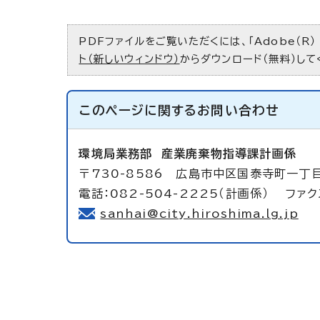
PDFファイルをご覧いただくには、「Adobe（R）
ト（新しいウィンドウ）
からダウンロード（無料）して
このページに関する
お問い合わせ
環境局業務部
産業廃棄物指導課計画係
〒730-8586 広島市中区国泰寺町一丁
電話：082-504-2225（計画係） ファクス
sanhai@city.hiroshima.lg.jp