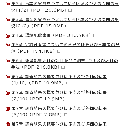
第3章 事業の実施を予定している区域及びその周囲の概
況（1/2） （PDF 29.6MB）
第3章 事業の実施を予定している区域及びその周囲の概
況（2/2） （PDF 15.0MB）
第4章 環境配慮事項 （PDF 313.7KB）
第5章 実施計画書についての意見の概要及び事業者の見
解 （PDF 174.1KB）
第6章 環境影響評価の項目並びに調査、予測及び評価の
手法 （PDF 216.8KB）
第7章 調査結果の概要並びに予測及び評価の結果
（1/10） （PDF 10.9MB）
第7章 調査結果の概要並びに予測及び評価の結果
（2/10） （PDF 12.9MB）
第7章 調査結果の概要並びに予測及び評価の結果
（3/10） （PDF 7.8MB）
第7章 調査結果の概要並びに予測及び評価の結果