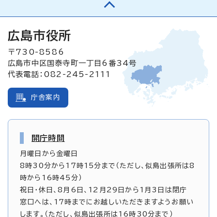
広島市役所
〒730-8586
広島市中区国泰寺町一丁目6番34号
代表電話：082-245-2111
庁舎案内
開庁時間
月曜日から金曜日
8時30分から17時15分まで（ただし、似島出張所は8
時から16時45分）
祝日・休日、8月6日、12月29日から1月3日は閉庁
窓口へは、17時までにお越しいただきますようお願い
します。（ただし、似島出張所は16時30分まで）