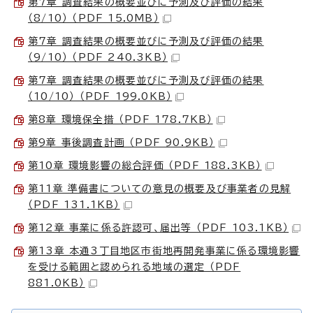
第7章 調査結果の概要並びに予測及び評価の結果
（8/10） （PDF 15.0MB）
第7章 調査結果の概要並びに予測及び評価の結果
（9/10） （PDF 240.3KB）
第7章 調査結果の概要並びに予測及び評価の結果
（10/10） （PDF 199.0KB）
第8章 環境保全措 （PDF 178.7KB）
第9章 事後調査計画 （PDF 90.9KB）
第10章 環境影響の総合評価 （PDF 188.3KB）
第11章 準備書についての意見の概要及び事業者の見解
（PDF 131.1KB）
第12章 事業に係る許認可、届出等 （PDF 103.1KB）
第13章 本通3丁目地区市街地再開発事業に係る環境影響
を受ける範囲と認められる地域の選定 （PDF
881.0KB）