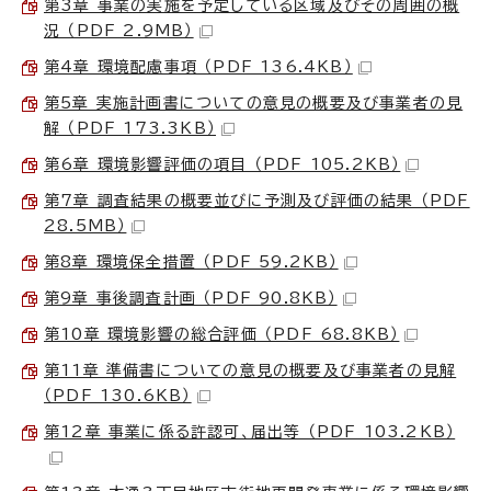
第3章 事業の実施を予定している区域及びその周囲の概
況 （PDF 2.9MB）
第4章 環境配慮事項 （PDF 136.4KB）
第5章 実施計画書についての意見の概要及び事業者の見
解 （PDF 173.3KB）
第6章 環境影響評価の項目 （PDF 105.2KB）
第7章 調査結果の概要並びに予測及び評価の結果 （PDF
28.5MB）
第8章 環境保全措置 （PDF 59.2KB）
第9章 事後調査計画 （PDF 90.8KB）
第10章 環境影響の総合評価 （PDF 68.8KB）
第11章 準備書についての意見の概要及び事業者の見解
（PDF 130.6KB）
第12章 事業に係る許認可、届出等 （PDF 103.2KB）