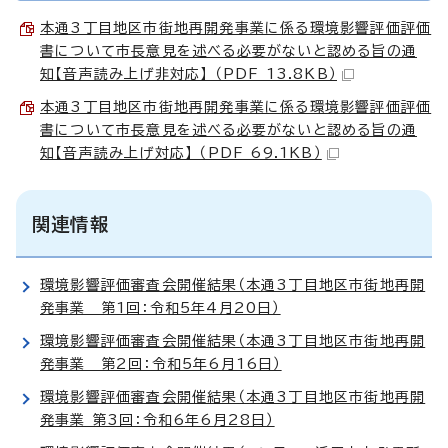
本通3丁目地区市街地再開発事業に係る環境影響評価評価
書について市長意見を述べる必要がないと認める旨の通
知【音声読み上げ非対応】 （PDF 13.8KB）
本通3丁目地区市街地再開発事業に係る環境影響評価評価
書について市長意見を述べる必要がないと認める旨の通
知【音声読み上げ対応】 （PDF 69.1KB）
関連情報
環境影響評価審査会開催結果（本通3丁目地区市街地再開
発事業 第1回：令和5年4月20日）
環境影響評価審査会開催結果（本通3丁目地区市街地再開
発事業 第2回：令和5年6月16日）
環境影響評価審査会開催結果（本通3丁目地区市街地再開
発事業 第3回：令和6年6月28日）