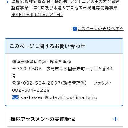
環境影響評価審査会開催結果（アンモニア活用火力発電所
整備事業 第1回及び本通3丁目地区市街地再開発事業
第4回：令和6年8月21日）
このページの先頭へ戻る
このページに関する
お問い合わせ
環境局環境保全課
環境管理係
〒730-8586 広島市中区国泰寺町一丁目6番34
号
電話：082-504-2097（環境管理係） ファクス：
082-504-2229
ka-hozen@city.hiroshima.lg.jp
環境アセスメントの実施状況