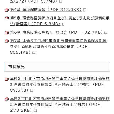
況（2/2） （PDF 5.7MB）
第4章 環境配慮事項 （PDF 313.0KB）
第5章 環境影響評価の項目並びに調査、予測及び評価の手
法(計画書) （PDF 5.8MB）
第6章 事業に係る許認可、届出等 （PDF 102.7KB）
第7章 本通3丁目地区市街地再開発事業に係る環境影響
を受ける範囲と認められる地域の選定 （PDF
855.1KB）
市長意見
本通3丁目地区市街地再開発事業に係る環境影響評価実施
計画書に対する市長意見【音声読み上げ非対応】 （PDF
87.5KB）
本通3丁目地区市街地再開発事業に係る環境影響評価実施
計画書に対する市長意見【音声読み上げ対応】 （PDF
273.2KB）