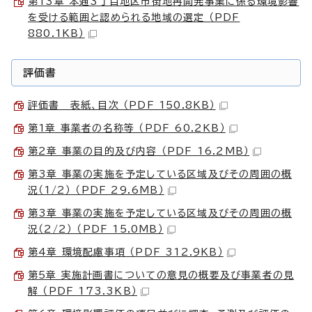
第13章 本通3丁目地区市街地再開発事業に係る環境影響
を受ける範囲と認められる地域の選定 （PDF
880.1KB）
評価書
評価書 表紙、目次 （PDF 150.8KB）
第1章 事業者の名称等 （PDF 60.2KB）
第2章 事業の目的及び内容 （PDF 16.2MB）
第3章 事業の実施を予定している区域及びその周囲の概
況（1/2） （PDF 29.6MB）
第3章 事業の実施を予定している区域及びその周囲の概
況（2/2） （PDF 15.0MB）
第4章 環境配慮事項 （PDF 312.9KB）
第5章 実施計画書についての意見の概要及び事業者の見
解 （PDF 173.3KB）