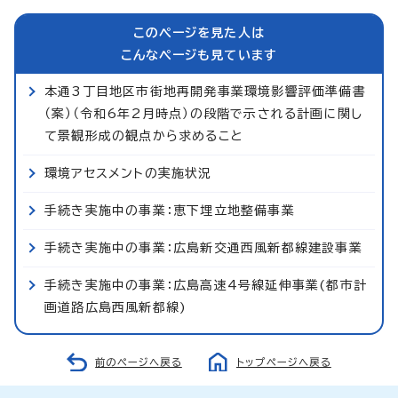
このページを見た人は
こんなページも見ています
本通3丁目地区市街地再開発事業環境影響評価準備書
（案）（令和6年2月時点）の段階で示される計画に関し
て景観形成の観点から求めること
環境アセスメントの実施状況
手続き実施中の事業：恵下埋立地整備事業
手続き実施中の事業：広島新交通西風新都線建設事業
手続き実施中の事業：広島高速4号線延伸事業(都市計
画道路広島西風新都線)
前のページへ戻る
トップページへ戻る