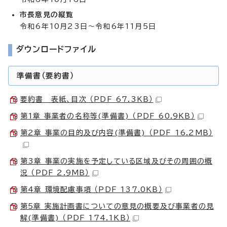
市長意見の縦覧
令和6年10月23日～令和6年11月5日
ダウンロードファイル
準備書（要約書）
要約書 表紙、目次 （PDF 67.3KB）
第1章 事業者の名称等(準備書) （PDF 60.9KB）
第2章 事業の目的及び内容(準備書) （PDF 16.2MB）
第3章 事業の実施を予定している区域及びその周囲の概
況 （PDF 2.9MB）
第4章 環境配慮事項 （PDF 137.0KB）
第5章 実施計画書についての意見の概要及び事業者の見
解(準備書) （PDF 174.1KB）