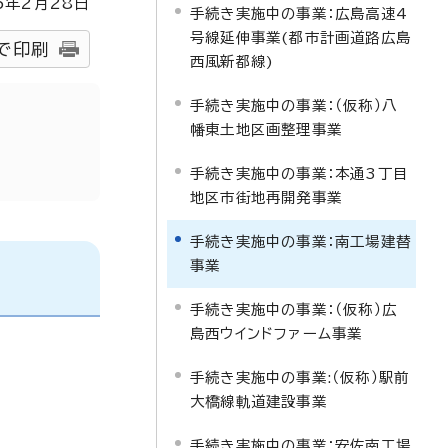
5
年2月
28
日
手続き実施中の事業：広島高速4
号線延伸事業(都市計画道路広島
で印刷
西風新都線)
手続き実施中の事業：（仮称）八
幡東土地区画整理事業
手続き実施中の事業：本通3丁目
地区市街地再開発事業
手続き実施中の事業：南工場建替
事業
手続き実施中の事業：（仮称）広
島西ウインドファーム事業
手続き実施中の事業:（仮称）駅前
大橋線軌道建設事業
手続き実施中の事業：安佐南工場