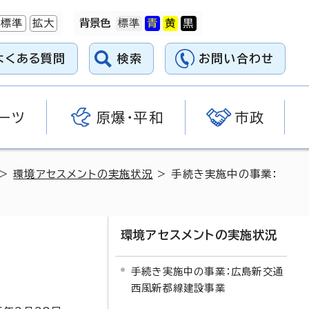
標準
拡大
背景色
よくある質問
検索
お問い合わせ
ーツ
原爆・平和
市政
>
環境アセスメントの実施状況
> 手続き実施中の事業：
環境アセスメントの実施状況
手続き実施中の事業：広島新交通
西風新都線建設事業