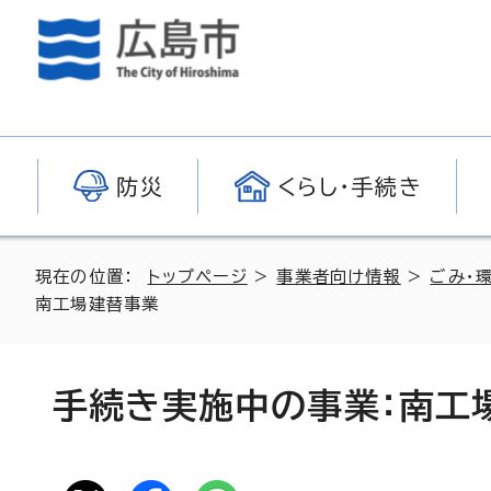
防災
くらし・手続き
現在の位置：
トップページ
>
事業者向け情報
>
ごみ・
南工場建替事業
手続き実施中の事業：南工