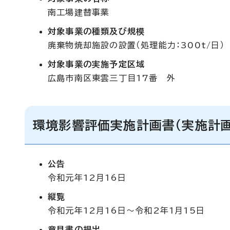
南工場建替事業
対象事業の種類及び規模
廃棄物焼却施設の設置（処理能力：300t/日）
対象事業の実施予定区域
広島市南区東雲三丁目17番 外
環境影響評価実施計画書（実施計画
公告
令和元年12月16日
縦覧
令和元年12月16日～令和2年1月15日
意見書の提出