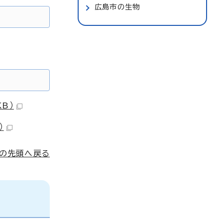
広島市の生物
B）
）
ジの先頭へ戻る