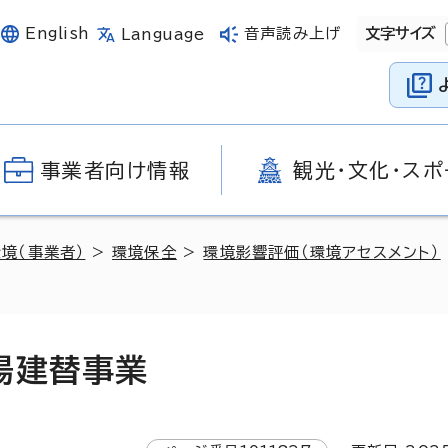
English
音声読み上げ
文字サイズ
Language
事業者向け情報
観光・文化・スポ
環境（事業者）
>
環境保全
>
環境影響評価（環境アセスメント）
場建替事業