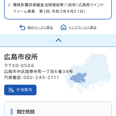
環境影響評価審査会開催結果（（仮称）広島西ウインド
ファーム事業 第1回：令和3年4月21日）
前のページへ戻る
トップページへ戻る
広島市役所
〒730-8586
広島市中区国泰寺町一丁目6番34号
代表電話：082-245-2111
庁舎案内
開庁時間