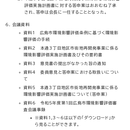
評価実施計画書に対する答申案はおおむね了承
され、答申は会長に一任することとなった。
会議資料
資料1 広島市環境影響評価条例に基づく環境影
響評価の手続
資料2 本通3丁目地区市街地再開発事業に係る
環境影響評価実施計画書及びその要約書
資料3 意見書の提出がなかった旨の通知
資料4 委員意見と答申案における取扱いについ
て
資料5 本通3丁目地区市街地再開発事業に係る
環境影響評価実施計画書について（答申案）
資料6 令和5年度第1回広島市環境影響評価審
査会議事録
※資料1,3～6は以下の「ダウンロード」か
ら見ることができます。