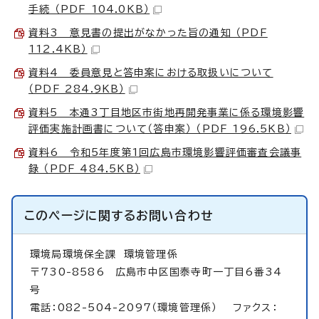
手続 （PDF 104.0KB）
資料3 意見書の提出がなかった旨の通知 （PDF
112.4KB）
資料4 委員意見と答申案における取扱いについて
（PDF 284.9KB）
資料5 本通3丁目地区市街地再開発事業に係る環境影響
評価実施計画書について（答申案） （PDF 196.5KB）
資料6 令和5年度第1回広島市環境影響評価審査会議事
録 （PDF 484.5KB）
このページに関する
お問い合わせ
環境局環境保全課
環境管理係
〒730-8586 広島市中区国泰寺町一丁目6番34
号
電話：082-504-2097（環境管理係） ファクス：