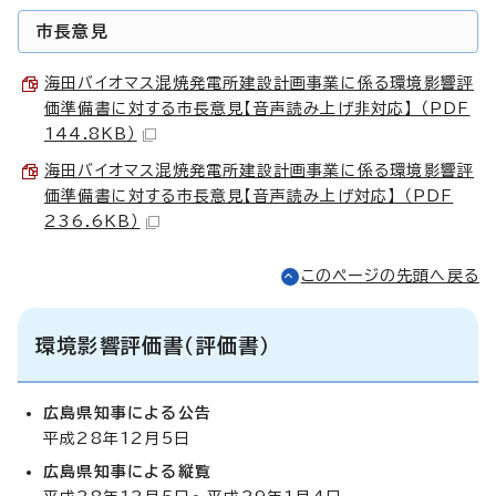
市長意見
海田バイオマス混焼発電所建設計画事業に係る環境影響評
価準備書に対する市長意見【音声読み上げ非対応】 （PDF
144.8KB）
海田バイオマス混焼発電所建設計画事業に係る環境影響評
価準備書に対する市長意見【音声読み上げ対応】 （PDF
236.6KB）
このページの先頭へ戻る
環境影響評価書（評価書）
広島県知事による公告
平成28年12月5日
広島県知事による縦覧