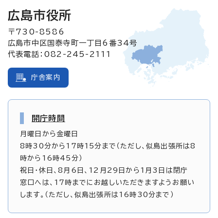
広島市役所
〒730-8586
広島市中区国泰寺町一丁目6番34号
代表電話：082-245-2111
庁舎案内
開庁時間
月曜日から金曜日
8時30分から17時15分まで（ただし、似島出張所は8
時から16時45分）
祝日・休日、8月6日、12月29日から1月3日は閉庁
窓口へは、17時までにお越しいただきますようお願い
します。（ただし、似島出張所は16時30分まで）