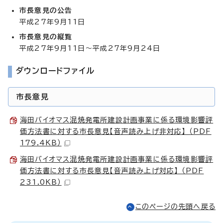
市長意見の公告
平成27年9月11日
市長意見の縦覧
平成27年9月11日～平成27年9月24日
ダウンロードファイル
市長意見
海田バイオマス混焼発電所建設計画事業に係る環境影響評
価方法書に対する市長意見【音声読み上げ非対応】 （PDF
179.4KB）
海田バイオマス混焼発電所建設計画事業に係る環境影響評
価方法書に対する市長意見【音声読み上げ対応】 （PDF
231.0KB）
このページの先頭へ戻る