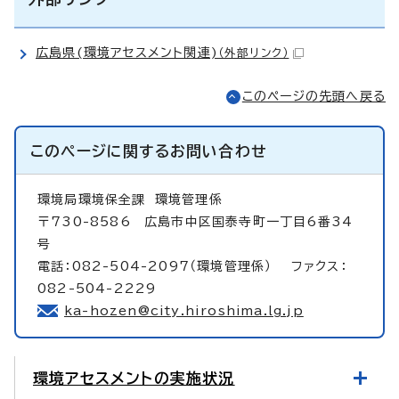
広島県(環境アセスメント関連)
（外部リンク）
このページの先頭へ戻る
このページに関する
お問い合わせ
環境局環境保全課
環境管理係
〒730-8586 広島市中区国泰寺町一丁目6番34
号
電話：082-504-2097（環境管理係） ファクス：
082-504-2229
ka-hozen@city.hiroshima.lg.jp
環境アセスメントの実施状況