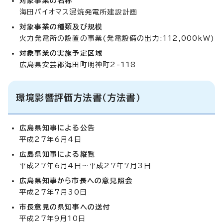
対象事業の名称
海田バイオマス混焼発電所建設計画
対象事業の種類及び規模
火力発電所の設置の事業(発電設備の出力:112,000kW)
対象事業の実施予定区域
広島県安芸郡海田町明神町2-118
環境影響評価方法書（方法書）
広島県知事による公告
平成27年6月4日
広島県知事による縦覧
平成27年6月4日～平成27年7月3日
広島県知事から市長への意見照会
平成27年7月30日
市長意見の県知事への送付
平成27年9月10日