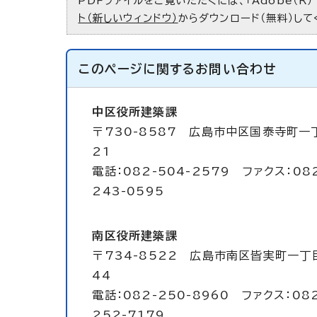
PDFファイルをご覧いただくには、「Adobe（R）
ト（新しいウィンドウ）
からダウンロード（無料）して
このページに関する
お問い合わせ
中区役所建築課
〒730-8587 広島市中区国泰寺町一
21
電話：082-504-2579 ファクス：08
243-0595
南区役所建築課
〒734-8522 広島市南区皆実町一丁
44
電話：082-250-8960 ファクス：08
252-7179