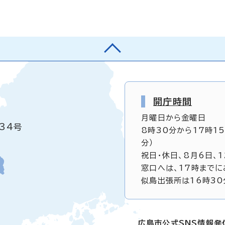
開庁時間
月曜日から金曜日
34号
8時30分から17時1
分）
祝日・休日、8月6日、
窓口へは、17時までに
似島出張所は16時30
広島市公式SNS情報発