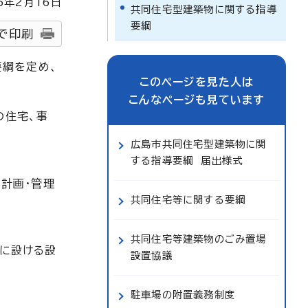
5
年2月
16
日
共同住宅型建築物に関する指導
要綱
で印刷
要綱を定め、
このページを見た人は
こんなページも見ています
の住宅、事
広島市共同住宅型建築物に関
する指導要綱 届出様式
計画・管理
共同住宅等に関する要綱
共同住宅等建築物のごみ置場
に設ける設
設置協議
駐車場の附置義務制度