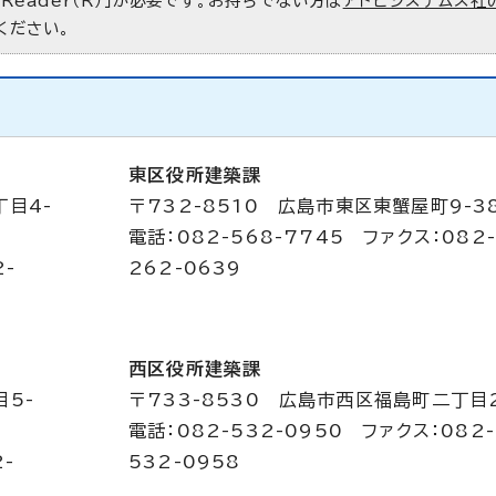
 Reader（R）」が必要です。お持ちでない方は
アドビシステムズ社
ください。
東区役所建築課
丁目4-
〒732-8510 広島市東区東蟹屋町9-3
電話：082-568-7745 ファクス：082
2-
262-0639
西区役所建築課
目5-
〒733-8530 広島市西区福島町二丁目2
電話：082-532-0950 ファクス：082-
2-
532-0958