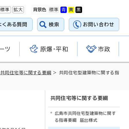
標準
拡大
背景色
よくある質問
検索
お問い合わせ
ーツ
原爆・平和
市政
>
共同住宅等に関する要綱
> 共同住宅型建築物に関する指
共同住宅等に関する要綱
広島市共同住宅型建築物に関す
る指導要綱 届出様式