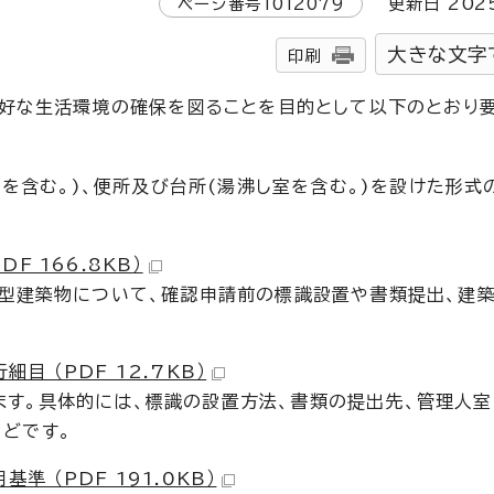
ページ番号
1012079
更新日
202
大きな文字
印刷
好な生活環境の確保を図ることを目的として以下のとおり
。
を含む。)、便所及び台所(湯沸し室を含む。)を設けた形式
 166.8KB）
宅型建築物について、確認申請前の標識設置や書類提出、建築
。
 （PDF 12.7KB）
す。具体的には、標識の設置方法、書類の提出先、管理人室
どです。
 （PDF 191.0KB）