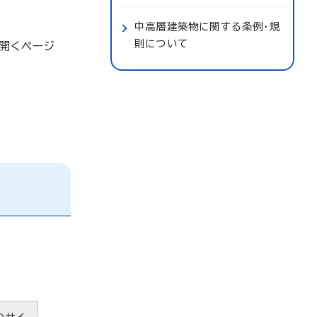
中高層建築物に関する条例・規
則について
開くページ