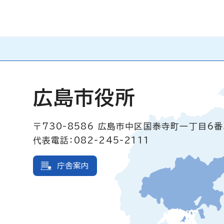
広島市役所
〒730-8586
広島市中区国泰寺町一丁目6番
代表電話：082-245-2111
庁舎案内