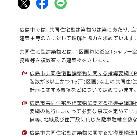
広島市では、共同住宅型建築物の建築にあたり、良
建築主等の方に対して理解と協力を求めています
共同住宅型建築物とは、1区画毎に浴室(シャワー室
務所等を複数有する建築物をさします。
広島市共同住宅型建築物に関する指導要綱 （PDF
階数が3以上かつ15戸(区画)以上の共同住
計画に関する事項などについて定めています
広島市共同住宅型建築物に関する指導要綱施行細目
要綱の施行にあたって必要な事項を定めていま
備等、地域及び住戸数に応じた駐車駐輪台数な
広島市共同住宅型建築物に関する指導要綱運用基準