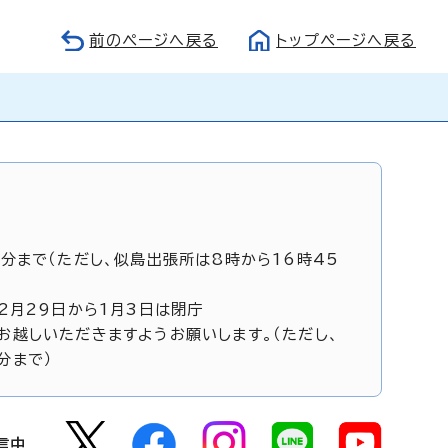
前のページへ戻る
トップページへ戻る
5分まで（ただし、似島出張所は8時から16時45
12月29日から1月3日は閉庁
お越しいただきますようお願いします。（ただし、
分まで）
信中