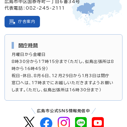
広島市中区国泰寺町一丁目6番34号
代表電話：082-245-2111
庁舎案内
開庁時間
月曜日から金曜日
8時30分から17時15分まで（ただし、似島出張所は8
時から16時45分）
祝日・休日、8月6日、12月29日から1月3日は閉庁
窓口へは、17時までにお越しいただきますようお願い
します。（ただし、似島出張所は16時30分まで）
広島市公式SNS情報発信中