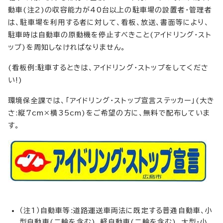
動車(注2)の収容能力が40台以上の駐車場の設置者・管理者
は、駐車場を利用する者に対して、看板、放送、書面等により、
駐車時は自動車の原動機を停止すべきこと(アイドリング・スト
ップ)を周知しなければなりません。
(看板例:駐車するときは、アイドリング・ストップをしてくださ
い!)
環境保全課では、「アイドリング・ストップ宣言ステッカー」(大き
さ:縦7cm×横35cm)をご希望の方に、無料で配布していま
す。
（注1）自動車等:道路運送車両法に既定する普通自動車、小
型自動車(二輪を含む)、軽自動車(二輪を含む)、大型・小