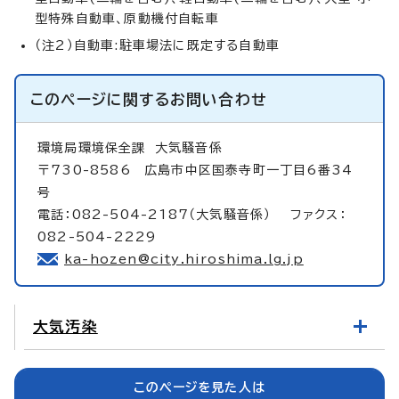
型特殊自動車、原動機付自転車
（注2）自動車:駐車場法に既定する自動車
このページに関する
お問い合わせ
環境局環境保全課
大気騒音係
〒730-8586 広島市中区国泰寺町一丁目6番34
号
電話：082-504-2187（大気騒音係） ファクス：
082-504-2229
ka-hozen@city.hiroshima.lg.jp
大気汚染
このページを見た人は