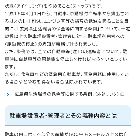
状態(アイドリング)をやめること(ストップ)です。
平成16年4月1日から、自動車、原動機付自転車から排出され
るガスの排出削減、エンジン音等の騒音の低減を図ることを目
的に、「広島県生活環境の保全等に関する条例」において、一定
規模以上の駐車場設置者・管理者に対し、駐車場利用者への
(原動機の停止)の周知が義務づけられました。
また、条例では、全ての自動車等(注1)の運転者について、駐
車時に自動車等の原動機を停止しなければならないとしてい
ます。
ただし、救急車などの緊急用自動車が、緊急用務に使用してい
る場合などやむを得ない場合は除かれています。
「広島県生活環境の保全等に関する条例」
（外部リンク）
駐車場設置者・管理者とその義務内容とは
駐車の用に供する部分の面積が500平方メートル以上又は自