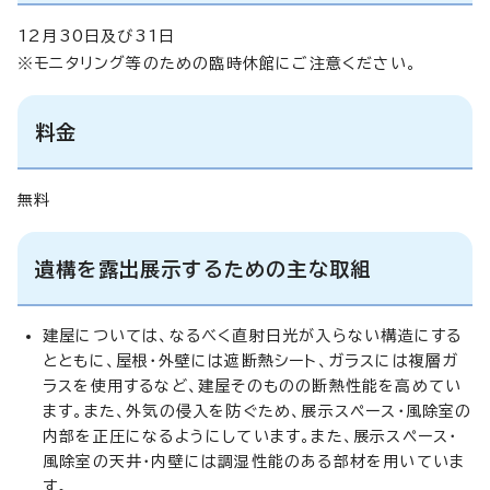
12月30日及び31日
※モニタリング等のための臨時休館にご注意ください。
料金
無料
遺構を露出展示するための主な取組
建屋については、なるべく直射日光が入らない構造にする
とともに、屋根・外壁には遮断熱シート、ガラスには複層ガ
ラスを使用するなど、建屋そのものの断熱性能を高めてい
ます。また、外気の侵入を防ぐため、展示スペース・風除室の
内部を正圧になるようにしています。また、展示スペース・
風除室の天井・内壁には調湿性能のある部材を用いていま
す。