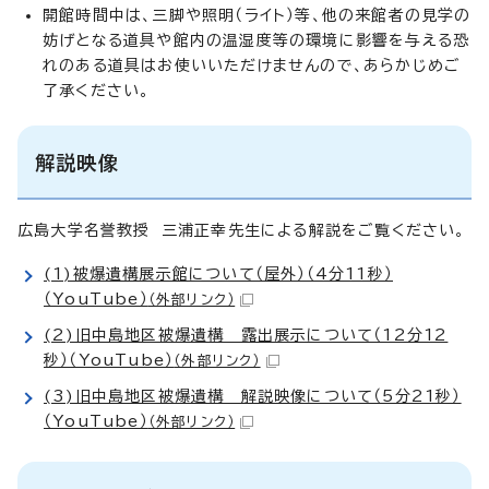
開館時間中は、三脚や照明（ライト）等、他の来館者の見学の
妨げとなる道具や館内の温湿度等の環境に影響を与える恐
れのある道具はお使いいただけませんので、あらかじめご
了承ください。
解説映像
広島大学名誉教授 三浦正幸先生による解説をご覧ください。
(1)被爆遺構展示館について（屋外）（4分11秒）
（YouTube）
（外部リンク）
(2)旧中島地区被爆遺構 露出展示について（12分12
秒）（YouTube）
（外部リンク）
(3)旧中島地区被爆遺構 解説映像について（5分21秒）
（YouTube）
（外部リンク）