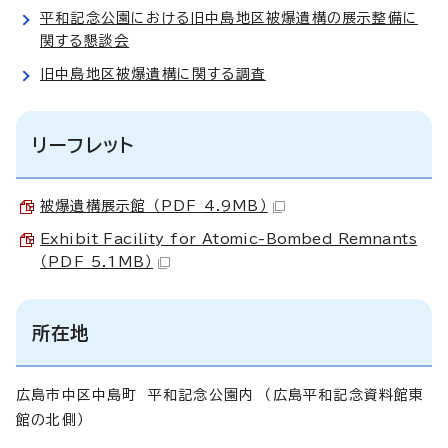
平和記念公園における旧中島地区被爆遺構の展示整備に
関する懇談会
旧中島地区被爆遺構に関する調査
リーフレット
被爆遺構展示館 （PDF 4.9MB）
Exhibit Facility for Atomic-Bombed Remnants
（PDF 5.1MB）
所在地
広島市中区中島町 平和記念公園内 （広島平和記念資料館東
館の北側）