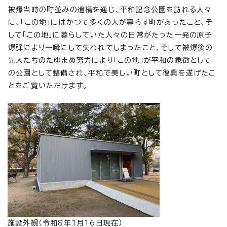
被爆当時の町並みの遺構を通じ、平和記念公園を訪れる人々
に、「この地」にはかつて多くの人が暮らす町があったこと、そ
して「この地」に暮らしていた人々の日常がたった一発の原子
爆弾により一瞬にして失われてしまったこと、そして被爆後の
先人たちのたゆまぬ努力により「この地」が平和の象徴として
の公園として整備され、平和で美しい町として復興を遂げたこ
とをご覧いただけます。
施設外観（令和8年1月16日現在）