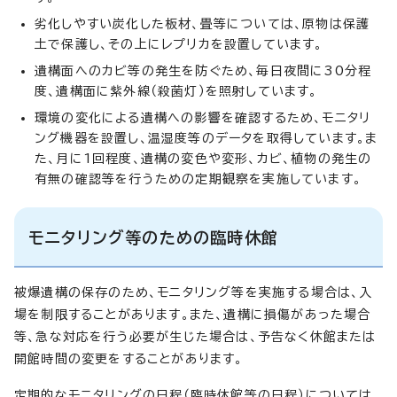
劣化しやすい炭化した板材、畳等については、原物は保護
土で保護し、その上にレプリカを設置しています。
遺構面へのカビ等の発生を防ぐため、毎日夜間に30分程
度、遺構面に紫外線（殺菌灯）を照射しています。
環境の変化による遺構への影響を確認するため、モニタリ
ング機器を設置し、温湿度等のデータを取得しています。ま
た、月に1回程度、遺構の変色や変形、カビ、植物の発生の
有無の確認等を行うための定期観察を実施しています。
モニタリング等のための臨時休館
被爆遺構の保存のため、モニタリング等を実施する場合は、入
場を制限することがあります。また、遺構に損傷があった場合
等、急な対応を行う必要が生じた場合は、予告なく休館または
開館時間の変更をすることがあります。
定期的なモニタリングの日程（臨時休館等の日程）については、