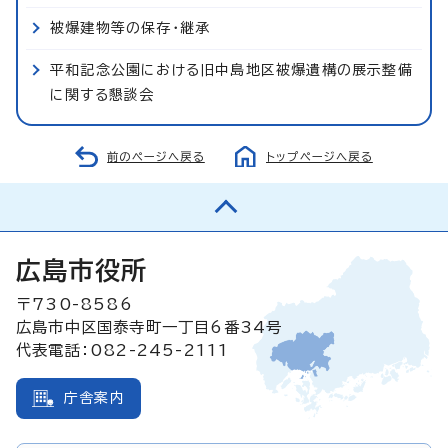
被爆建物等の保存・継承
平和記念公園における旧中島地区被爆遺構の展示整備
に関する懇談会
前のページへ戻る
トップページへ戻る
広島市役所
〒730-8586
広島市中区国泰寺町一丁目6番34号
代表電話：082-245-2111
庁舎案内