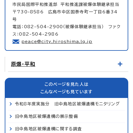
市民局国際平和推進部
平和推進課被爆体験継承担当
〒730-8586 広島市中区国泰寺町一丁目6番34
号
電話：082-504-2900（被爆体験継承担当） ファク
ス：082-504-2986
peace@city.hiroshima.lg.jp
原爆・平和
このページを見た人は
こんなページも見ています
令和8年度実施分 旧中島地区被爆遺構モニタリング
旧中島地区被爆遺構の展示整備
旧中島地区被爆遺構に関する調査